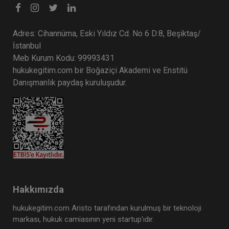
Adres: Cihannüma, Eski Yıldız Cd. No 6 D:8, Beşiktaş/
İstanbul
Meb Kurum Kodu: 99993431
hukukegitim.com bir Boğaziçi Akademi ve Enstitü
Danışmanlık paydaş kuruluşudur.
Hakkımızda
hukukegitim.com Aristo tarafından kurulmuş bir teknoloji
markası, hukuk camiasının yeni startup’ıdır.