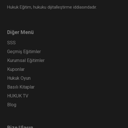
Hukuk Eğitim, hukuku dijitalleştirme iddiasındadır.
Diğer Menü
SSS
Geçmiş Eğitimler
Kurumsal Eğitimler
Kuponlar
Hukuk Oyun
Basılı Kitaplar
HUKUK TV
Blog
Bize Ulaşın