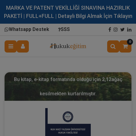
MARKA VE PATENT VEKİLLİĞİ SINAVINA HAZIRLIK
PAKETİ | FULL+FULL | Detaylı Bilgi Almak İçin Tıklayın
Whatsapp Destek
SSS
0
Bu kitap, e-kitap formatında olduğu için
2,12
ağaç
kesilmekten kurtarılmıştır.