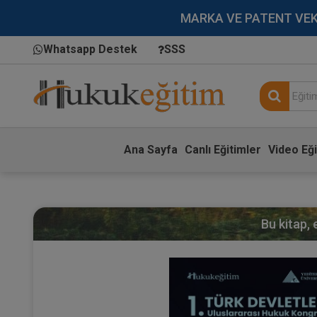
MARKA VE PATENT VEKİLL
Whatsapp Destek
SSS
Ana Sayfa
Canlı Eğitimler
Video Eği
Bu kitap,