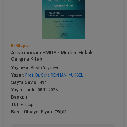
E-Kitaplar
Aristohocam HMGS - Medeni Hukuk
Çalışma Kitabı
Yayınevi:
Aristo Yayınevi
Yazar:
Prof. Dr. Sera REYHANİ YÜKSEL
Sayfa Sayısı:
494
Yayın Tarihi:
08.12.2025
Baskı:
1
Tür:
E-kitap
Basılı Olsaydı Fiyatı:
750,00