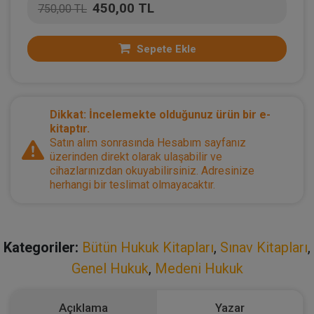
450,00 TL
750,00 TL
Sepete Ekle
Dikkat: İncelemekte olduğunuz ürün bir e-
kitaptır.
Satın alım sonrasında Hesabım sayfanız
üzerinden direkt olarak ulaşabilir ve
cihazlarınızdan okuyabilirsiniz. Adresinize
herhangi bir teslimat olmayacaktır.
Kategoriler:
Bütün Hukuk Kitapları
,
Sınav Kitapları
,
Genel Hukuk
,
Medeni Hukuk
Açıklama
Yazar