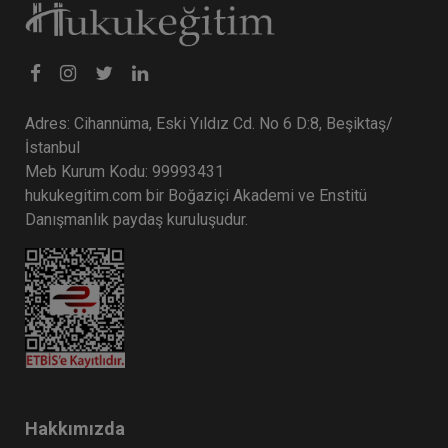
Adres: Cihannüma, Eski Yıldız Cd. No 6 D:8, Beşiktaş/
İstanbul
Meb Kurum Kodu: 99993431
hukukegitim.com bir Boğaziçi Akademi ve Enstitü
Danışmanlık paydaş kuruluşudur.
Hakkımızda