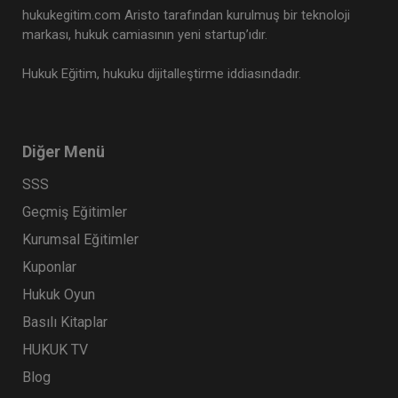
hukukegitim.com Aristo tarafından kurulmuş bir teknoloji
markası, hukuk camiasının yeni startup’ıdır.
Hukuk Eğitim, hukuku dijitalleştirme iddiasındadır.
Diğer Menü
SSS
Geçmiş Eğitimler
Kurumsal Eğitimler
Kuponlar
Hukuk Oyun
Basılı Kitaplar
HUKUK TV
Blog