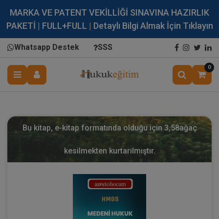
MARKA VE PATENT VEKİLLİĞİ SINAVINA HAZIRLIK
PAKETİ | FULL+FULL | Detaylı Bilgi Almak İçin Tıklayın
Whatsapp Destek
SSS
0
Bu kitap, e-kitap formatında olduğu için
3,58
ağaç
kesilmekten kurtarılmıştır.