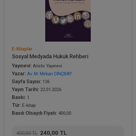
E-Kitaplar
Sosyal Medyada Hukuk Rehberi
Yayınevi:
Aristo Yayınevi
Yazar:
Av. M. Mirkan DİNÇBAY
Sayfa Sayısı:
136
Yayın Tarihi:
22.01.2026
Baskı:
1
Tür:
E-kitap
Basılı Olsaydı Fiyatı:
400,00
240,00 TL
400,00 TL