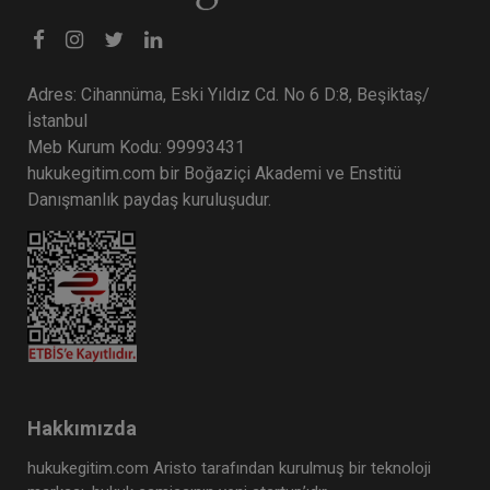
Adres: Cihannüma, Eski Yıldız Cd. No 6 D:8, Beşiktaş/
İstanbul
Meb Kurum Kodu: 99993431
hukukegitim.com bir Boğaziçi Akademi ve Enstitü
Danışmanlık paydaş kuruluşudur.
Hakkımızda
hukukegitim.com Aristo tarafından kurulmuş bir teknoloji