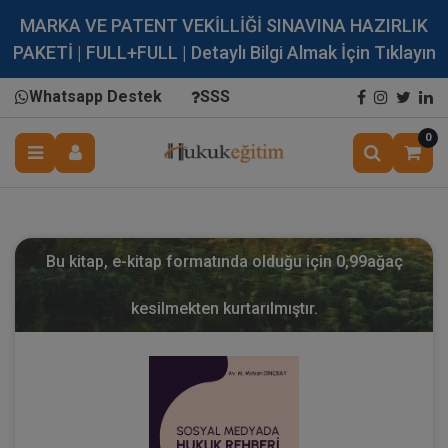
MARKA VE PATENT VEKİLLİĞİ SINAVINA HAZIRLIK
PAKETİ | FULL+FULL | Detaylı Bilgi Almak İçin Tıklayın
Whatsapp Destek
SSS
0
Bu kitap, e-kitap formatında olduğu için
0,99
ağaç
kesilmekten kurtarılmıştır.