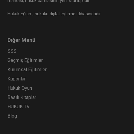
markası, hukuk camiasının yeni startup’ıdır.
Hukuk Eğitim, hukuku dijitalleştirme iddiasındadır.
Diğer Menü
SSS
Geçmiş Eğitimler
Kurumsal Eğitimler
Kuponlar
Hukuk Oyun
Basılı Kitaplar
HUKUK TV
Blog