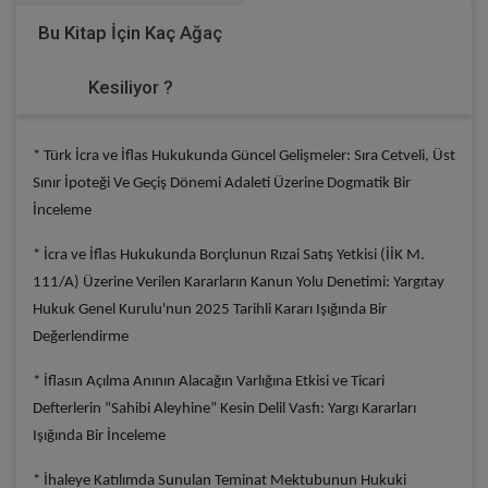
Bu Kitap İçin Kaç Ağaç
Kesiliyor ?
* Türk İcra ve İflas Hukukunda Güncel Gelişmeler: Sıra Cetveli, Üst
Sınır İpoteği Ve Geçiş Dönemi Adaleti Üzerine Dogmatik Bir
İnceleme
* İcra ve İflas Hukukunda Borçlunun Rızai Satış Yetkisi (İİK M.
111/A) Üzerine Verilen Kararların Kanun Yolu Denetimi: Yargıtay
Hukuk Genel Kurulu'nun 2025 Tarihli Kararı Işığında Bir
Değerlendirme
* İflasın Açılma Anının Alacağın Varlığına Etkisi ve Ticari
Defterlerin “Sahibi Aleyhine” Kesin Delil Vasfı: Yargı Kararları
Işığında Bir İnceleme
* İhaleye Katılımda Sunulan Teminat Mektubunun Hukuki