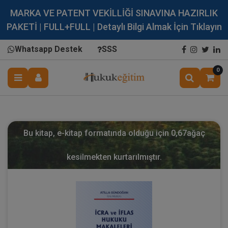
MARKA VE PATENT VEKİLLİĞİ SINAVINA HAZIRLIK
PAKETİ | FULL+FULL | Detaylı Bilgi Almak İçin Tıklayın
Whatsapp Destek
SSS
0
Bu kitap, e-kitap formatında olduğu için
0,67
ağaç
kesilmekten kurtarılmıştır.