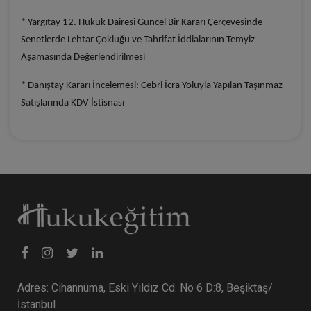
* Yargıtay 12. Hukuk Dairesi Güncel Bir Kararı Çerçevesinde
Senetlerde Lehtar Çokluğu ve Tahrifat İddialarının Temyiz
Aşamasında Değerlendirilmesi
* Danıştay Kararı İncelemesi: Cebri İcra Yoluyla Yapılan Taşınmaz
Satışlarında KDV İstisnası
Adres: Cihannüma, Eski Yıldız Cd. No 6 D:8, Beşiktaş/
İstanbul