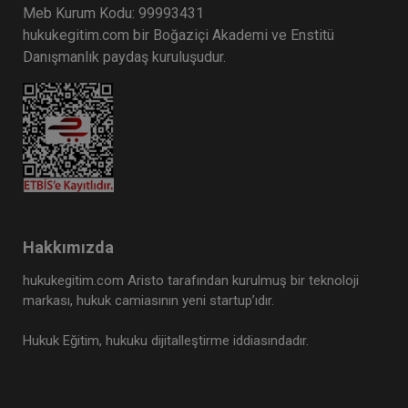
Meb Kurum Kodu: 99993431
hukukegitim.com bir Boğaziçi Akademi ve Enstitü
Danışmanlık paydaş kuruluşudur.
Hakkımızda
hukukegitim.com Aristo tarafından kurulmuş bir teknoloji
markası, hukuk camiasının yeni startup’ıdır.
Hukuk Eğitim, hukuku dijitalleştirme iddiasındadır.