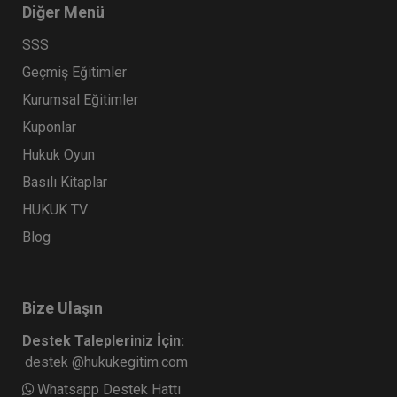
Diğer Menü
SSS
Geçmiş Eğitimler
Kurumsal Eğitimler
Kuponlar
Hukuk Oyun
Basılı Kitaplar
HUKUK TV
Blog
Bize Ulaşın
Destek Talepleriniz İçin:
destek @hukukegitim.com
Whatsapp Destek Hattı