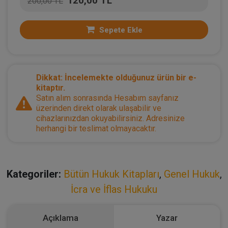
120,00 TL
200,00 TL
Sepete Ekle
Dikkat: İncelemekte olduğunuz ürün bir e-
kitaptır.
Satın alım sonrasında Hesabım sayfanız
üzerinden direkt olarak ulaşabilir ve
cihazlarınızdan okuyabilirsiniz. Adresinize
herhangi bir teslimat olmayacaktır.
Kategoriler:
Bütün Hukuk Kitapları
,
Genel Hukuk
,
İcra ve İflas Hukuku
Açıklama
Yazar