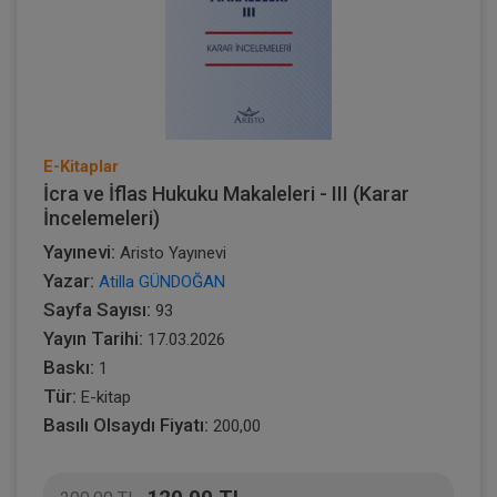
E-Kitaplar
İcra ve İflas Hukuku Makaleleri - III (Karar
İncelemeleri)
Yayınevi:
Aristo Yayınevi
Yazar:
Atilla GÜNDOĞAN
Sayfa Sayısı:
93
Yayın Tarihi:
17.03.2026
Baskı:
1
Tür:
E-kitap
Basılı Olsaydı Fiyatı:
200,00