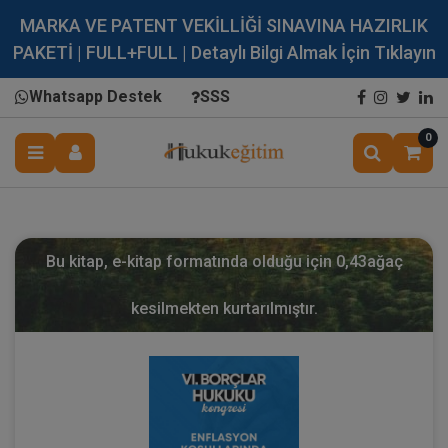
MARKA VE PATENT VEKİLLİĞİ SINAVINA HAZIRLIK
PAKETİ | FULL+FULL | Detaylı Bilgi Almak İçin Tıklayın
Whatsapp Destek
SSS
0
Bu kitap, e-kitap formatında olduğu için
0,43
ağaç
kesilmekten kurtarılmıştır.