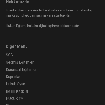
Hakkımızda
hukukegitim.com Aristo tarafından kurulmuş bir teknoloji
markası, hukuk camiasının yeni startup’ıdır.
Hukuk Eğitim, hukuku dijitalleştirme iddiasındadır.
Diğer Menü
SSS
Geçmiş Eğitimler
Kurumsal Eğitimler
Kuponlar
Hukuk Oyun
Basılı Kitaplar
HUKUK TV