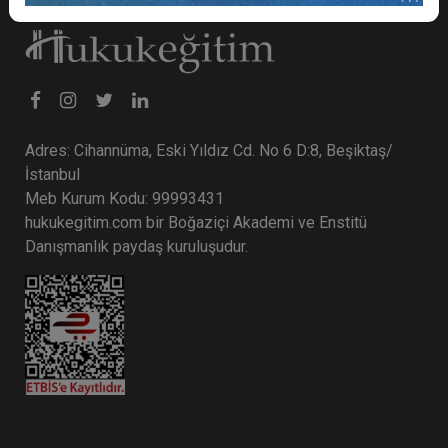
Adres: Cihannüma, Eski Yıldız Cd. No 6 D:8, Beşiktaş/
İstanbul
Meb Kurum Kodu: 99993431
hukukegitim.com bir Boğaziçi Akademi ve Enstitü
Danışmanlık paydaş kuruluşudur.