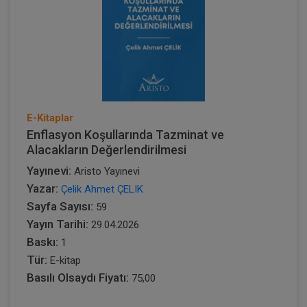
E-Kitaplar
Enflasyon Koşullarında Tazminat ve
Alacakların Değerlendirilmesi
Yayınevi:
Aristo Yayınevi
Yazar:
Çelik Ahmet ÇELIK
Sayfa Sayısı:
59
Yayın Tarihi:
29.04.2026
Baskı:
1
Tür:
E-kitap
Basılı Olsaydı Fiyatı:
75,00