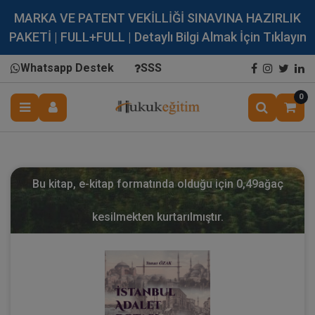
MARKA VE PATENT VEKİLLİĞİ SINAVINA HAZIRLIK
PAKETİ | FULL+FULL | Detaylı Bilgi Almak İçin Tıklayın
Whatsapp Destek
SSS
0
Bu kitap, e-kitap formatında olduğu için
0,49
ağaç
kesilmekten kurtarılmıştır.