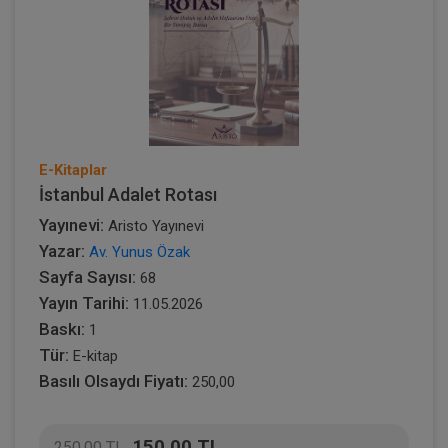
E-Kitaplar
İstanbul Adalet Rotası
Yayınevi:
Aristo Yayınevi
Yazar:
Av. Yunus Özak
Sayfa Sayısı:
68
Yayın Tarihi:
11.05.2026
Baskı:
1
Tür:
E-kitap
Basılı Olsaydı Fiyatı:
250,00
150,00 TL
250,00 TL