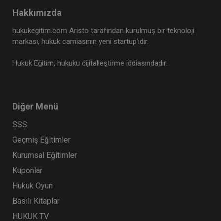
Hakkımızda
hukukegitim.com Aristo tarafından kurulmuş bir teknoloji
markası, hukuk camiasının yeni startup’ıdır.
Hukuk Eğitim, hukuku dijitalleştirme iddiasındadır.
Diğer Menü
SSS
Geçmiş Eğitimler
Kurumsal Eğitimler
Kuponlar
Hukuk Oyun
Basılı Kitaplar
HUKUK TV