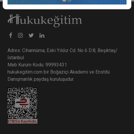
Adres: Cihannüma, Eski Yıldız Cd. No 6 D:8, Beşiktaş/
İstanbul
Meb Kurum Kodu: 99993431
hukukegitim.com bir Boğaziçi Akademi ve Enstitü
Danışmanlık paydaş kuruluşudur.