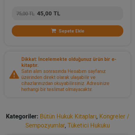
45,00 TL
75,00 TL
Sepete Ekle
Dikkat: İncelemekte olduğunuz ürün bir e-
kitaptır.
Satın alım sonrasında Hesabım sayfanız
üzerinden direkt olarak ulaşabilir ve
cihazlarınızdan okuyabilirsiniz. Adresinize
herhangi bir teslimat olmayacaktır.
Kategoriler:
Bütün Hukuk Kitapları
,
Kongreler /
Sempozyumlar
,
Tüketici Hukuku