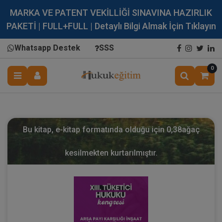
MARKA VE PATENT VEKİLLİĞİ SINAVINA HAZIRLIK
PAKETİ | FULL+FULL | Detaylı Bilgi Almak İçin Tıklayın
Whatsapp Destek
SSS
0
Bu kitap, e-kitap formatında olduğu için
0,38
ağaç
kesilmekten kurtarılmıştır.