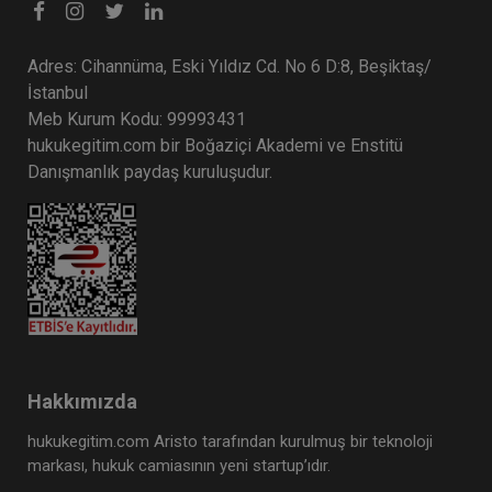
Adres: Cihannüma, Eski Yıldız Cd. No 6 D:8, Beşiktaş/
İstanbul
Meb Kurum Kodu: 99993431
hukukegitim.com bir Boğaziçi Akademi ve Enstitü
Danışmanlık paydaş kuruluşudur.
Hakkımızda
hukukegitim.com Aristo tarafından kurulmuş bir teknoloji
markası, hukuk camiasının yeni startup’ıdır.