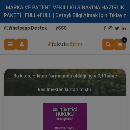
MARKA VE PATENT VEKİLLİĞİ SINAVINA HAZIRLIK
PAKETİ | FULL+FULL | Detaylı Bilgi Almak İçin Tıklayın
Whatsapp Destek
SSS
0
Bu kitap, e-kitap formatında olduğu için
0,11
ağaç
kesilmekten kurtarılmıştır.