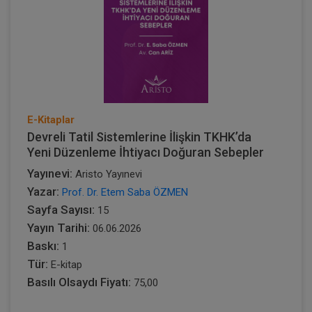
E-Kitaplar
Devreli Tatil Sistemlerine İlişkin TKHK’da
Yeni Düzenleme İhtiyacı Doğuran Sebepler
Yayınevi:
Aristo Yayınevi
Yazar:
Prof. Dr. Etem Saba ÖZMEN
Sayfa Sayısı:
15
Yayın Tarihi:
06.06.2026
Baskı:
1
Tür:
E-kitap
Basılı Olsaydı Fiyatı:
75,00