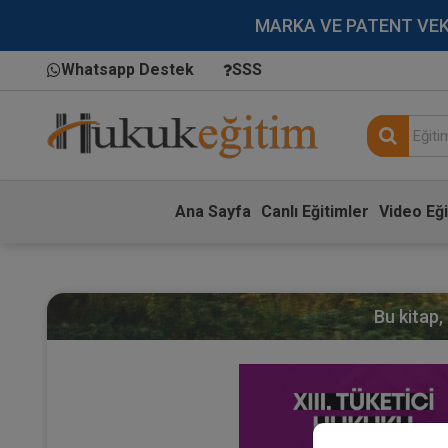
MARKA VE PATENT VEKİLL
Whatsapp Destek
SSS
Ana Sayfa
Canlı Eğitimler
Video Eği
Bu kitap,