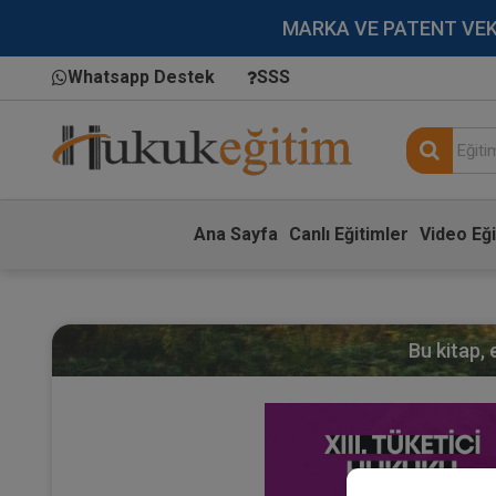
MARKA VE PATENT VEKİLL
Whatsapp Destek
SSS
Ana Sayfa
Canlı Eğitimler
Video Eği
Bu kitap,