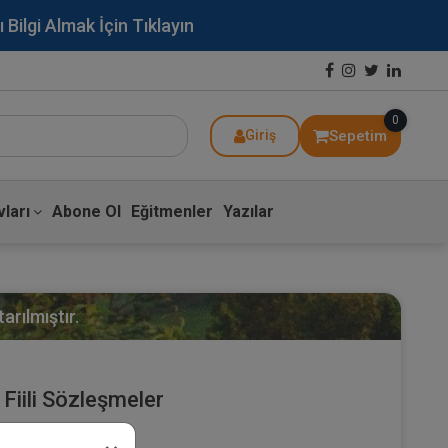
lgi Almak İçin Tıklayın
0
Sepetim
Giriş
ları
Abone Ol
Eğitmenler
Yazılar
arılmıştır.
Fiili Sözleşmeler