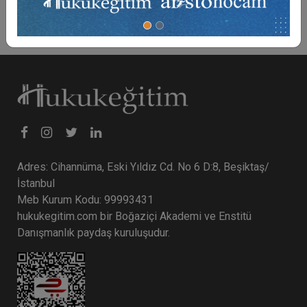
Adres: Cihannüma, Eski Yıldız Cd. No 6 D:8, Beşiktaş/
İstanbul
Meb Kurum Kodu: 99993431
hukukegitim.com bir Boğaziçi Akademi ve Enstitü
Danışmanlık paydaş kuruluşudur.