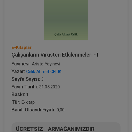
E-Kitaplar
Çalışanların Virüsten Etkilenmeleri - I
Yayınevi:
Aristo Yayınevi
Yazar:
Çelik Ahmet ÇELIK
Sayfa Sayısı:
3
Yayın Tarihi:
31.05.2020
Baskı:
1
Tür:
E-kitap
Basılı Olsaydı Fiyatı:
0,00
ÜCRETSİZ - ARMAĞANIMIZDIR