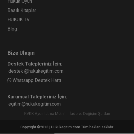
Hukuk Oyun
Basılı Kitaplar
HUKUK TV
Blog
Bize Ulaşın
Destek Talepleriniz İçin:
destek @hukukegitim.com
Whatsapp Destek Hattı
Kurumsal Talepleriniz İçin:
egitim@hukukegitim.com
KVKK Aydınlatma Metni
İade ve Değişim Şartları
Copyright ©2018 | Hukukegitim.com Tüm hakları saklıdır.