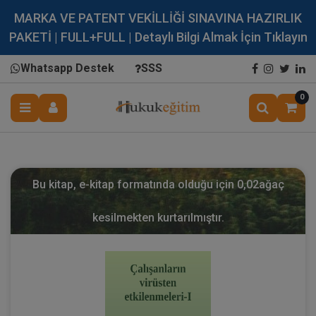
MARKA VE PATENT VEKİLLİĞİ SINAVINA HAZIRLIK
PAKETİ | FULL+FULL | Detaylı Bilgi Almak İçin Tıklayın
Whatsapp Destek
SSS
0
Bu kitap, e-kitap formatında olduğu için
0,02
ağaç
kesilmekten kurtarılmıştır.