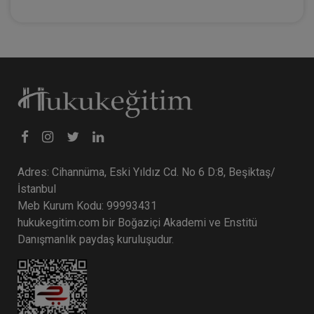
Adres: Cihannüma, Eski Yıldız Cd. No 6 D:8, Beşiktaş/
İstanbul
Meb Kurum Kodu: 99993431
hukukegitim.com bir Boğaziçi Akademi ve Enstitü
Danışmanlık paydaş kuruluşudur.