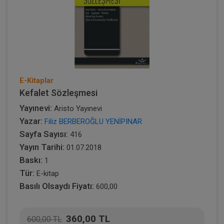
E-Kitaplar
Kefalet Sözleşmesi
Yayınevi:
Aristo Yayınevi
Yazar:
Filiz BERBEROĞLU YENİPINAR
Sayfa Sayısı:
416
Yayın Tarihi:
01.07.2018
Baskı:
1
Tür:
E-kitap
Basılı Olsaydı Fiyatı:
600,00
360,00 TL
600,00 TL