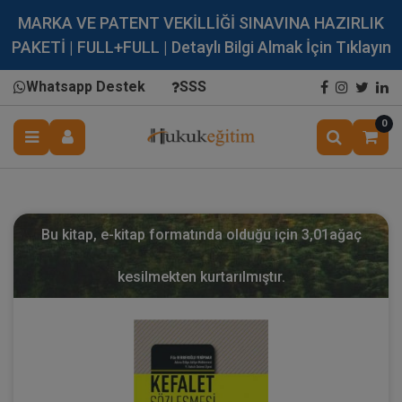
MARKA VE PATENT VEKİLLİĞİ SINAVINA HAZIRLIK
PAKETİ | FULL+FULL | Detaylı Bilgi Almak İçin Tıklayın
Whatsapp Destek
SSS
0
Bu kitap, e-kitap formatında olduğu için
3,01
ağaç
kesilmekten kurtarılmıştır.