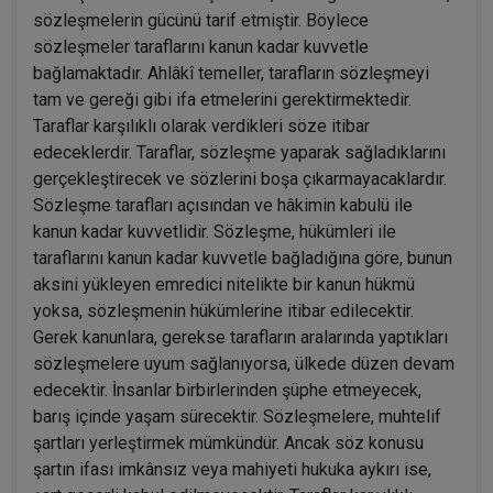
sözleşmelerin gücünü tarif etmiştir. Böylece
sözleşmeler taraflarını kanun kadar kuvvetle
bağlamaktadır. Ahlâkî temeller, tarafların sözleşmeyi
tam ve gereği gibi ifa etmelerini gerektirmektedir.
Taraflar karşılıklı olarak verdikleri söze itibar
edeceklerdir. Taraflar, sözleşme yaparak sağladıklarını
gerçekleştirecek ve sözlerini boşa çıkarmayacaklardır.
Sözleşme tarafları açısından ve hâkimin kabulü ile
kanun kadar kuvvetlidir. Sözleşme, hükümleri ile
taraflarını kanun kadar kuvvetle bağladığına göre, bunun
aksini yükleyen emredici nitelikte bir kanun hükmü
yoksa, sözleşmenin hükümlerine itibar edilecektir.
Gerek kanunlara, gerekse tarafların aralarında yaptıkları
sözleşmelere uyum sağlanıyorsa, ülkede düzen devam
edecektir. İnsanlar birbirlerinden şüphe etmeyecek,
barış içinde yaşam sürecektir. Sözleşmelere, muhtelif
şartları yerleştirmek mümkündür. Ancak söz konusu
şartın ifası imkânsız veya mahiyeti hukuka aykırı ise,