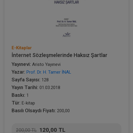
E-Kitaplar
İnternet Sözleşmelerinde Haksız Şartlar
Yayınevi:
Aristo Yayınevi
Yazar:
Prof. Dr. H. Tamer İNAL
Sayfa Sayısı:
128
Yayın Tarihi:
01.03.2018
Baskı:
1
Tür:
E-kitap
Basılı Olsaydı Fiyatı:
200,00
120,00 TL
200,00 TL