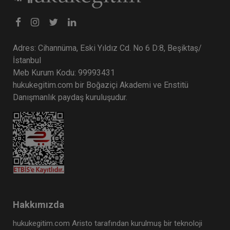
Adres: Cihannüma, Eski Yıldız Cd. No 6 D:8, Beşiktaş/
İstanbul
Meb Kurum Kodu: 99993431
hukukegitim.com bir Boğaziçi Akademi ve Enstitü
Danışmanlık paydaş kuruluşudur.
Hakkımızda
hukukegitim.com Aristo tarafından kurulmuş bir teknoloji