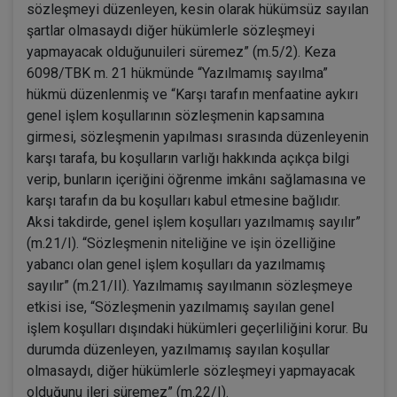
sözleşmeyi düzenleyen, kesin olarak hükümsüz sayılan
şartlar olmasaydı diğer hükümlerle sözleşmeyi
yapmayacak olduğunuileri süremez” (m.5/2). Keza
6098/TBK m. 21 hükmünde “Yazılmamış sayılma”
hükmü düzenlenmiş ve “Karşı tarafın menfaatine aykırı
genel işlem koşullarının sözleşmenin kapsamına
girmesi, sözleşmenin yapılması sırasında düzenleyenin
karşı tarafa, bu koşulların varlığı hakkında açıkça bilgi
verip, bunların içeriğini öğrenme imkânı sağlamasına ve
karşı tarafın da bu koşulları kabul etmesine bağlıdır.
Aksi takdirde, genel işlem koşulları yazılmamış sayılır”
(m.21/I). “Sözleşmenin niteliğine ve işin özelliğine
yabancı olan genel işlem koşulları da yazılmamış
sayılır” (m.21/II). Yazılmamış sayılmanın sözleşmeye
etkisi ise, “Sözleşmenin yazılmamış sayılan genel
işlem koşulları dışındaki hükümleri geçerliliğini korur. Bu
durumda düzenleyen, yazılmamış sayılan koşullar
olmasaydı, diğer hükümlerle sözleşmeyi yapmayacak
olduğunu ileri süremez” (m.22/I).