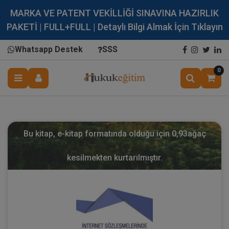
MARKA VE PATENT VEKİLLİĞİ SINAVINA HAZIRLIK
PAKETİ | FULL+FULL | Detaylı Bilgi Almak İçin Tıklayın
Whatsapp Destek
SSS
0
Bu kitap, e-kitap formatında olduğu için
0,93
ağaç
kesilmekten kurtarılmıştır.