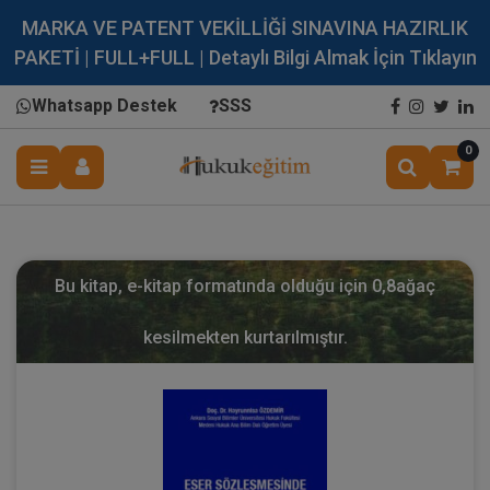
MARKA VE PATENT VEKİLLİĞİ SINAVINA HAZIRLIK
PAKETİ | FULL+FULL | Detaylı Bilgi Almak İçin Tıklayın
Whatsapp Destek
SSS
0
Bu kitap, e-kitap formatında olduğu için
0,8
ağaç
kesilmekten kurtarılmıştır.