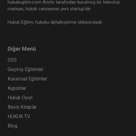
hukukegitim.com Aristo tarafından kurulmuş bir teknoloji
markası, hukuk camiasının yeni startup’ıdır.
Hukuk Eğitim, hukuku dijitalleştirme iddiasındadır.
Diğer Menü
SSS
Geçmiş Eğitimler
Kurumsal Eğitimler
Kuponlar
Hukuk Oyun
Basılı Kitaplar
HUKUK TV
Blog