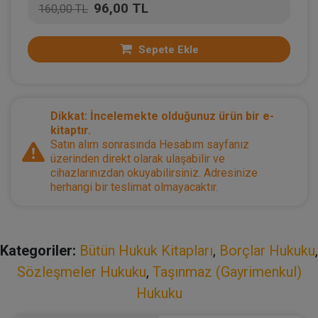
96,00 TL
160,00 TL
Sepete Ekle
Dikkat: İncelemekte olduğunuz ürün bir e-
kitaptır.
Satın alım sonrasında Hesabım sayfanız
üzerinden direkt olarak ulaşabilir ve
cihazlarınızdan okuyabilirsiniz. Adresinize
herhangi bir teslimat olmayacaktır.
Kategoriler:
Bütün Hukuk Kitapları
,
Borçlar Hukuku
,
Sözleşmeler Hukuku
,
Taşınmaz (Gayrimenkul)
Hukuku