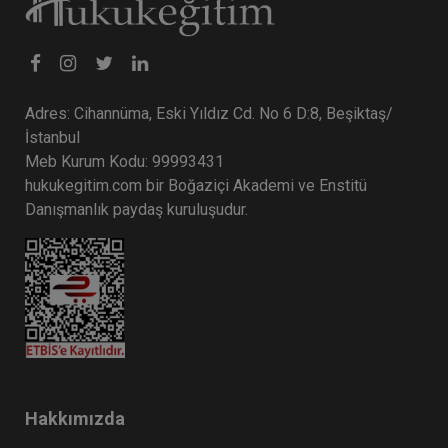
Adres: Cihannüma, Eski Yıldız Cd. No 6 D:8, Beşiktaş/
İstanbul
Meb Kurum Kodu: 99993431
hukukegitim.com bir Boğaziçi Akademi ve Enstitü
Danışmanlık paydaş kuruluşudur.
Hakkımızda