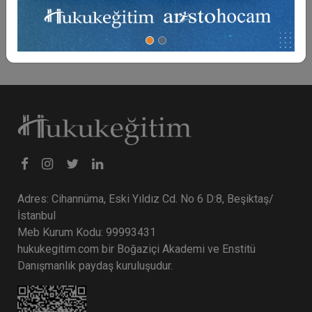
gözönünde tutularak değerlendirilmiştir.
Adres: Cihannüma, Eski Yıldız Cd. No 6 D:8, Beşiktaş/
İstanbul
Meb Kurum Kodu: 99993431
hukukegitim.com bir Boğaziçi Akademi ve Enstitü
Danışmanlık paydaş kuruluşudur.