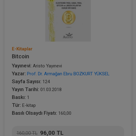
E-Kitaplar
Bitcoin
Yayınevi:
Aristo Yayınevi
Yazar:
Prof. Dr. Armağan Ebru BOZKURT YÜKSEL
Sayfa Sayısı:
124
Yayın Tarihi:
01.03.2018
Baskı:
1
Tür:
E-kitap
Basılı Olsaydı Fiyatı:
160,00
96,00 TL
160,00 TL