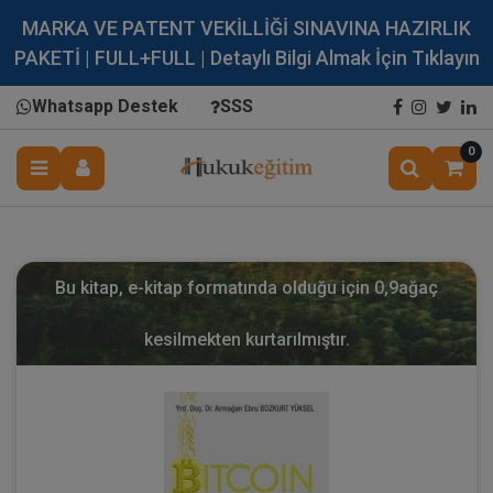
MARKA VE PATENT VEKİLLİĞİ SINAVINA HAZIRLIK
PAKETİ | FULL+FULL | Detaylı Bilgi Almak İçin Tıklayın
Whatsapp Destek
SSS
0
Bu kitap, e-kitap formatında olduğu için
0,9
ağaç
kesilmekten kurtarılmıştır.