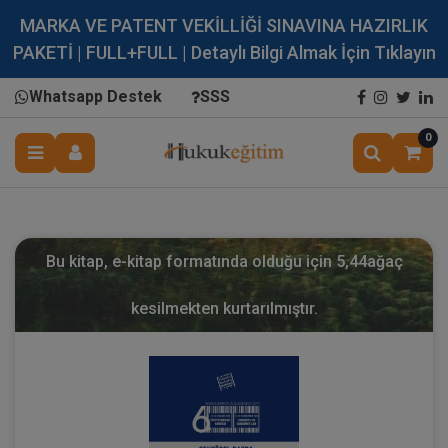
MARKA VE PATENT VEKİLLİĞİ SINAVINA HAZIRLIK
PAKETİ | FULL+FULL | Detaylı Bilgi Almak İçin Tıklayın
Whatsapp Destek
SSS
0
Bu kitap, e-kitap formatında olduğu için
5,44
ağaç
kesilmekten kurtarılmıştır.