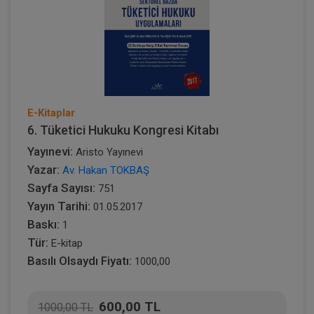
E-Kitaplar
6. Tüketici Hukuku Kongresi Kitabı
Yayınevi:
Aristo Yayınevi
Yazar:
Av. Hakan TOKBAŞ
Sayfa Sayısı:
751
Yayın Tarihi:
01.05.2017
Baskı:
1
Tür:
E-kitap
Basılı Olsaydı Fiyatı:
1000,00
600,00 TL
1000,00 TL