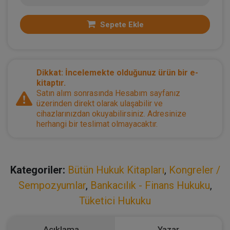
Sepete Ekle
Dikkat: İncelemekte olduğunuz ürün bir e-
kitaptır.
Satın alım sonrasında Hesabım sayfanız
üzerinden direkt olarak ulaşabilir ve
cihazlarınızdan okuyabilirsiniz. Adresinize
herhangi bir teslimat olmayacaktır.
Kategoriler:
Bütün Hukuk Kitapları
,
Kongreler /
Sempozyumlar
,
Bankacılık - Finans Hukuku
,
Tüketici Hukuku
Açıklama
Yazar