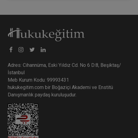
Adres: Cihannüma, Eski Yıldız Cd. No 6 D:8, Beşiktaş/
İstanbul
Meb Kurum Kodu: 99993431
hukukegitim.com bir Boğaziçi Akademi ve Enstitü
Danışmanlık paydaş kuruluşudur.