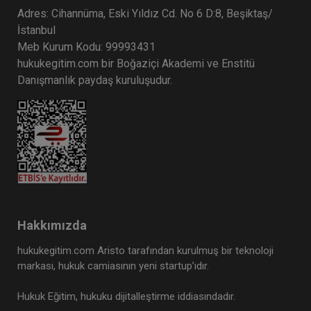
Adres: Cihannüma, Eski Yıldız Cd. No 6 D:8, Beşiktaş/
İstanbul
Meb Kurum Kodu: 99993431
hukukegitim.com bir Boğaziçi Akademi ve Enstitü
Danışmanlık paydaş kuruluşudur.
Hakkımızda
hukukegitim.com Aristo tarafından kurulmuş bir teknoloji
markası, hukuk camiasının yeni startup’ıdır.
Hukuk Eğitim, hukuku dijitalleştirme iddiasındadır.