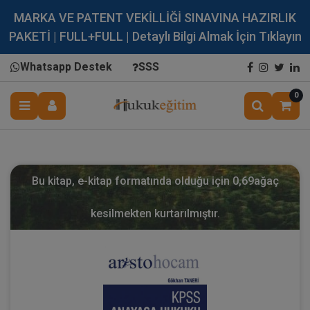
MARKA VE PATENT VEKİLLİĞİ SINAVINA HAZIRLIK
PAKETİ | FULL+FULL | Detaylı Bilgi Almak İçin Tıklayın
Whatsapp Destek
SSS
0
Bu kitap, e-kitap formatında olduğu için
0,69
ağaç
kesilmekten kurtarılmıştır.