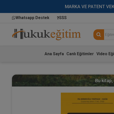
MARKA VE PATENT VEKİLL
Whatsapp Destek
SSS
Ana Sayfa
Canlı Eğitimler
Video Eği
Bu kitap,