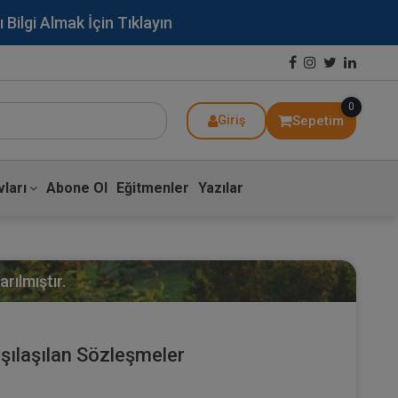
lgi Almak İçin Tıklayın
0
Sepetim
Giriş
ları
Abone Ol
Eğitmenler
Yazılar
rılmıştır.
şılaşılan Sözleşmeler