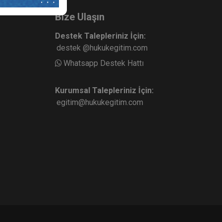
Bize Ulaşın
Destek Talepleriniz İçin:
destek @hukukegitim.com
Whatsapp Destek Hattı
Kurumsal Talepleriniz İçin:
egitim@hukukegitim.com