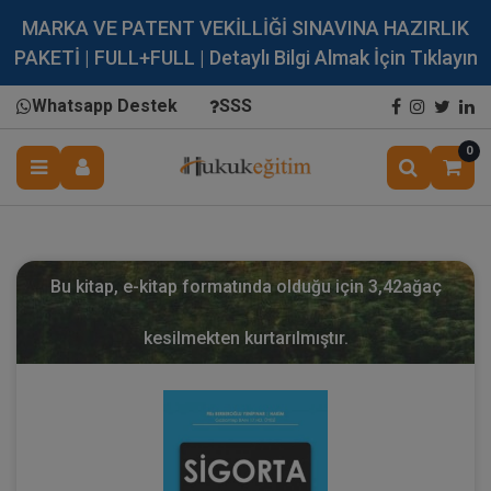
MARKA VE PATENT VEKİLLİĞİ SINAVINA HAZIRLIK
PAKETİ | FULL+FULL | Detaylı Bilgi Almak İçin Tıklayın
Whatsapp Destek
SSS
0
Bu kitap, e-kitap formatında olduğu için
3,42
ağaç
kesilmekten kurtarılmıştır.