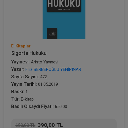
E-Kitaplar
Sigorta Hukuku
Yayınevi:
Aristo Yayınevi
Yazar:
Filiz BERBEROĞLU YENİPINAR
Sayfa Sayısı:
472
Yayın Tarihi:
01.05.2019
Baskı:
1
Tür:
E-kitap
Basılı Olsaydı Fiyatı:
650,00
390,00 TL
650,00 TL