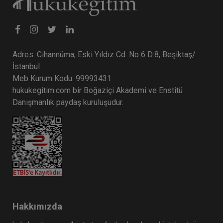
Adres: Cihannüma, Eski Yıldız Cd. No 6 D:8, Beşiktaş/
İstanbul
Meb Kurum Kodu: 99993431
hukukegitim.com bir Boğaziçi Akademi ve Enstitü
Danışmanlık paydaş kuruluşudur.
Hakkımızda