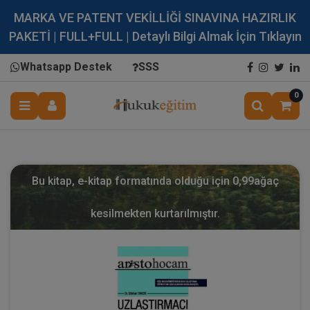
MARKA VE PATENT VEKİLLİĞİ SINAVINA HAZIRLIK
PAKETİ | FULL+FULL | Detaylı Bilgi Almak İçin Tıklayın
Whatsapp Destek
SSS
0
Bu kitap, e-kitap formatında olduğu için
0,99
ağaç
kesilmekten kurtarılmıştır.