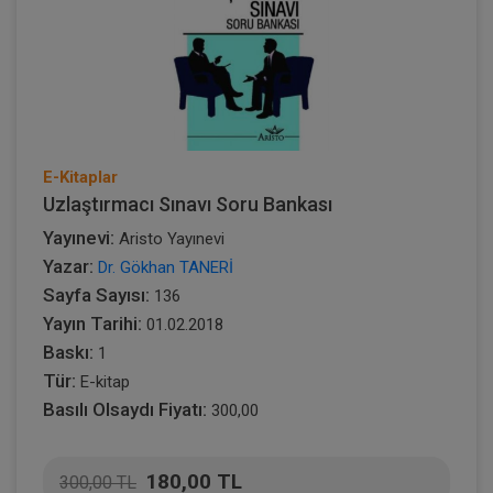
E-Kitaplar
Uzlaştırmacı Sınavı Soru Bankası
Yayınevi:
Aristo Yayınevi
Yazar:
Dr. Gökhan TANERİ
Sayfa Sayısı:
136
Yayın Tarihi:
01.02.2018
Baskı:
1
Tür:
E-kitap
Basılı Olsaydı Fiyatı:
300,00
180,00 TL
300,00 TL