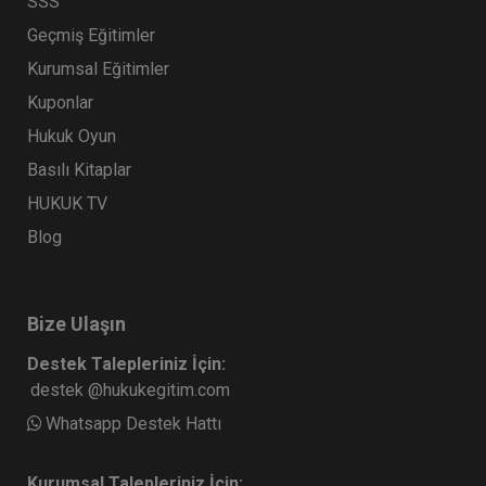
SSS
Geçmiş Eğitimler
Kurumsal Eğitimler
Kuponlar
Hukuk Oyun
Basılı Kitaplar
HUKUK TV
Blog
Bize Ulaşın
Destek Talepleriniz İçin:
destek @hukukegitim.com
Whatsapp Destek Hattı
Kurumsal Talepleriniz İçin: