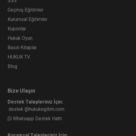
SSS
Geçmiş Eğitimler
Kurumsal Eğitimler
Kuponlar
Hukuk Oyun
Basılı Kitaplar
HUKUK TV
Blog
Bize Ulaşın
Destek Talepleriniz İçin:
destek @hukukegitim.com
Whatsapp Destek Hattı
Kurumsal Talepleriniz İçin: