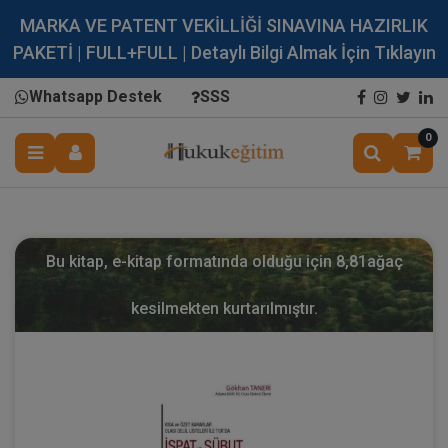
MARKA VE PATENT VEKİLLİĞİ SINAVINA HAZIRLIK
PAKETİ | FULL+FULL | Detaylı Bilgi Almak İçin Tıklayın
Whatsapp Destek
SSS
0
Bu kitap, e-kitap formatında olduğu için
8,81
ağaç
kesilmekten kurtarılmıştır.