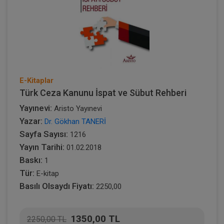
E-Kitaplar
Türk Ceza Kanunu İspat ve Sübut Rehberi
Yayınevi:
Aristo Yayınevi
Yazar:
Dr. Gökhan TANERİ
Sayfa Sayısı:
1216
Yayın Tarihi:
01.02.2018
Baskı:
1
Tür:
E-kitap
Basılı Olsaydı Fiyatı:
2250,00
1350,00 TL
2250,00 TL