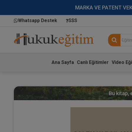
MARKA VE PATENT VEKİLL
Whatsapp Destek
SSS
Ana Sayfa
Canlı Eğitimler
Video Eği
Bu kitap,