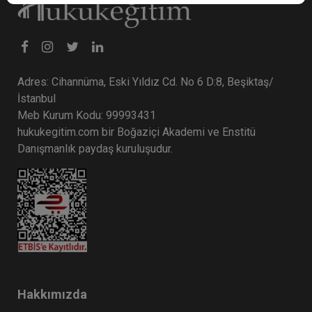
Adres: Cihannüma, Eski Yıldız Cd. No 6 D:8, Beşiktaş/
İstanbul
Meb Kurum Kodu: 99993431
hukukegitim.com bir Boğaziçi Akademi ve Enstitü
Danışmanlık paydaş kuruluşudur.
Hakkımızda