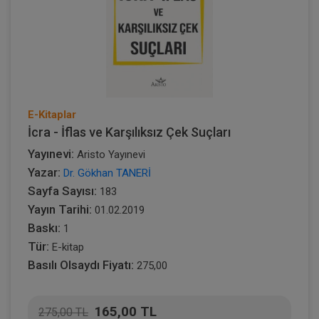
E-Kitaplar
İcra - İflas ve Karşılıksız Çek Suçları
Yayınevi:
Aristo Yayınevi
Yazar:
Dr. Gökhan TANERİ
Sayfa Sayısı:
183
Yayın Tarihi:
01.02.2019
Baskı:
1
Tür:
E-kitap
Basılı Olsaydı Fiyatı:
275,00
165,00 TL
275,00 TL