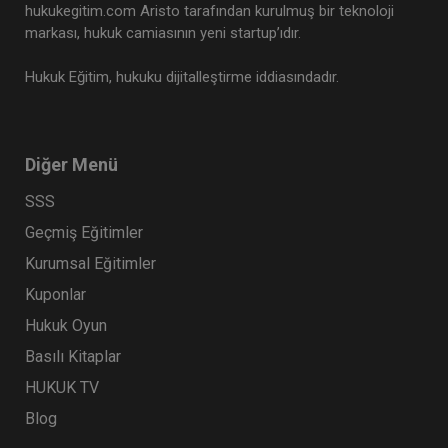
hukukegitim.com Aristo tarafından kurulmuş bir teknoloji
markası, hukuk camiasının yeni startup’ıdır.
Hukuk Eğitim, hukuku dijitalleştirme iddiasındadır.
Diğer Menü
SSS
Geçmiş Eğitimler
Kurumsal Eğitimler
Kuponlar
Hukuk Oyun
Basılı Kitaplar
HUKUK TV
Blog