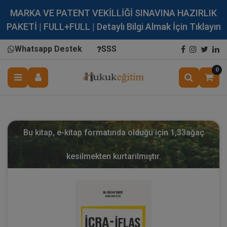
MARKA VE PATENT VEKİLLİĞİ SINAVINA HAZIRLIK
PAKETİ | FULL+FULL | Detaylı Bilgi Almak İçin Tıklayın
Whatsapp Destek
SSS
0
Bu kitap, e-kitap formatında olduğu için
1,33
ağaç
kesilmekten kurtarılmıştır.