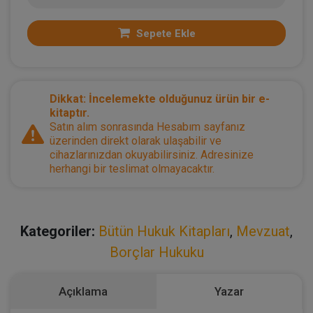
Sepete Ekle
Dikkat: İncelemekte olduğunuz ürün bir e-
kitaptır.
Satın alım sonrasında Hesabım sayfanız
üzerinden direkt olarak ulaşabilir ve
cihazlarınızdan okuyabilirsiniz. Adresinize
herhangi bir teslimat olmayacaktır.
Kategoriler:
Bütün Hukuk Kitapları
,
Mevzuat
,
Borçlar Hukuku
Açıklama
Yazar