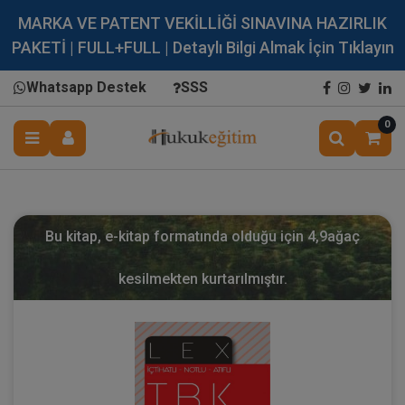
MARKA VE PATENT VEKİLLİĞİ SINAVINA HAZIRLIK
PAKETİ | FULL+FULL | Detaylı Bilgi Almak İçin Tıklayın
Whatsapp Destek
SSS
0
Bu kitap, e-kitap formatında olduğu için
4,9
ağaç
kesilmekten kurtarılmıştır.