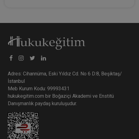
Adres: Cihannüma, Eski Yıldız Cd. No 6 D:8, Beşiktaş/
İstanbul
Meb Kurum Kodu: 99993431
hukukegitim.com bir Boğaziçi Akademi ve Enstitü
Danışmanlık paydaş kuruluşudur.