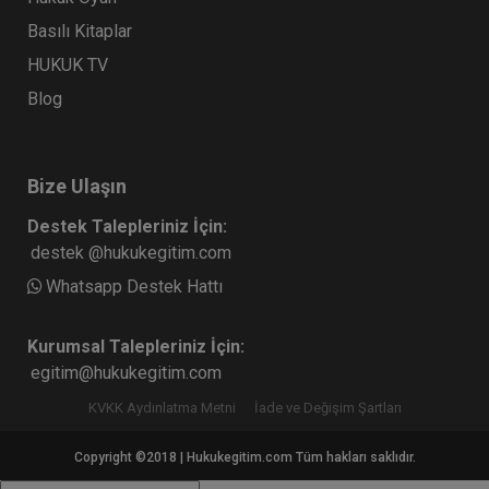
Basılı Kitaplar
HUKUK TV
Blog
Bize Ulaşın
Destek Talepleriniz İçin:
destek @hukukegitim.com
Whatsapp Destek Hattı
Kurumsal Talepleriniz İçin:
egitim@hukukegitim.com
KVKK Aydınlatma Metni
İade ve Değişim Şartları
Copyright ©2018 | Hukukegitim.com Tüm hakları saklıdır.