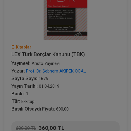
E-Kitaplar
LEX Türk Borçlar Kanunu (TBK)
Yayınevi:
Aristo Yayınevi
Yazar:
Prof. Dr. Şebnem AKİPEK ÖCAL
Sayfa Sayısı:
676
Yayın Tarihi:
01.04.2019
Baskı:
1
Tür:
E-kitap
Basılı Olsaydı Fiyatı:
600,00
360,00 TL
600,00 TL