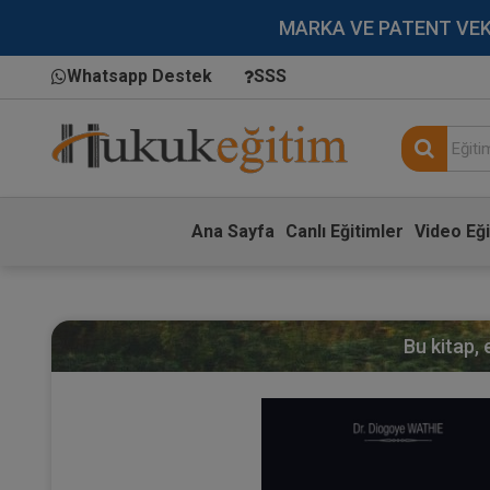
MARKA VE PATENT VEKİLL
Whatsapp Destek
SSS
Ana Sayfa
Canlı Eğitimler
Video Eği
Bu kitap,