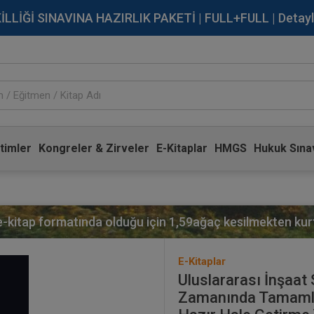
İĞİ SINAVINA HAZIRLIK PAKETİ | FULL+FULL | Detaylı Bi
timler
Kongreler & Zirveler
E-Kitaplar
HMGS
Hukuk Sınav
 e-kitap formatında olduğu için
1,59
ağaç kesilmekten kurt
E-Kitaplar
Uluslararası İnşaat 
Zamanında Tamamla