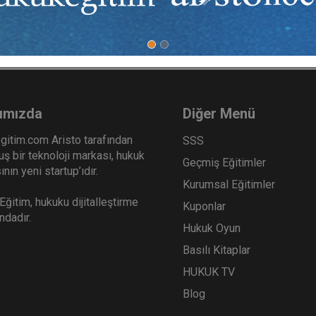
ımızda
Diğer Menü
gitim.com Aristo tarafından
SSS
ş bir teknoloji markası, hukuk
Geçmiş Eğitimler
nın yeni startup’ıdır.
Kurumsal Eğitimler
ğitim, hukuku dijitalleştirme
Kuponlar
ındadır.
Hukuk Oyun
Basılı Kitaplar
HUKUK TV
Blog