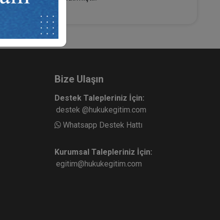
Bize Ulaşın
Destek Talepleriniz İçin:
destek @hukukegitim.com
Whatsapp Destek Hattı
Kurumsal Talepleriniz İçin:
egitim@hukukegitim.com