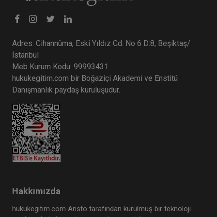
Adres: Cihannüma, Eski Yıldız Cd. No 6 D:8, Beşiktaş/
İstanbul
Meb Kurum Kodu: 99993431
hukukegitim.com bir Boğaziçi Akademi ve Enstitü
Danışmanlık paydaş kuruluşudur.
Hakkımızda
hukukegitim.com Aristo tarafından kurulmuş bir teknoloji