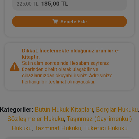
135,00 TL
225,00 TL
Sepete Ekle
Dikkat: İncelemekte olduğunuz ürün bir e-
kitaptır.
Satın alım sonrasında Hesabım sayfanız
üzerinden direkt olarak ulaşabilir ve
cihazlarınızdan okuyabilirsiniz. Adresinize
herhangi bir teslimat olmayacaktır.
Kategoriler:
Bütün Hukuk Kitapları
,
Borçlar Hukuku
,
Sözleşmeler Hukuku
,
Taşınmaz (Gayrimenkul)
Hukuku
,
Tazminat Hukuku
,
Tüketici Hukuku