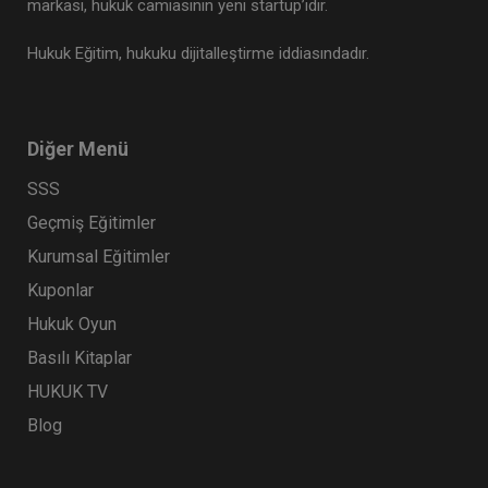
markası, hukuk camiasının yeni startup’ıdır.
Hukuk Eğitim, hukuku dijitalleştirme iddiasındadır.
Diğer Menü
SSS
Geçmiş Eğitimler
Kurumsal Eğitimler
Kuponlar
Hukuk Oyun
Basılı Kitaplar
HUKUK TV
Blog