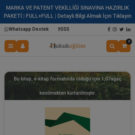
MARKA VE PATENT VEKİLLİĞİ SINAVINA HAZIRLIK
PAKETİ | FULL+FULL | Detaylı Bilgi Almak İçin Tıklayın
Whatsapp Destek
SSS
0
Bu kitap, e-kitap formatında olduğu için
1,07
ağaç
kesilmekten kurtarılmıştır.