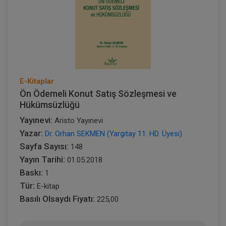
E-Kitaplar
Ön Ödemeli Konut Satış Sözleşmesi ve
Hükümsüzlüğü
Yayınevi:
Aristo Yayınevi
Yazar:
Dr. Orhan SEKMEN (Yargıtay 11. HD. Üyesi)
Sayfa Sayısı:
148
Yayın Tarihi:
01.05.2018
Baskı:
1
Tür:
E-kitap
Basılı Olsaydı Fiyatı:
225,00