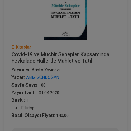
E-Kitaplar
Covid-19 ve Mücbir Sebepler Kapsamında
Fevkalade Hallerde Mühlet ve Tatil
Yayınevi:
Aristo Yayınevi
Yazar:
Atilla GÜNDOĞAN
Sayfa Sayısı:
80
Yayın Tarihi:
01.04.2020
Baskı:
1
Tür:
E-kitap
Basılı Olsaydı Fiyatı:
140,00