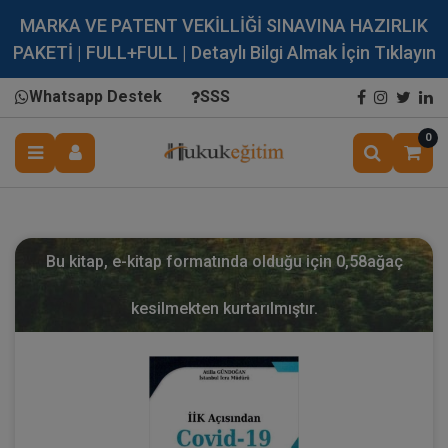
MARKA VE PATENT VEKİLLİĞİ SINAVINA HAZIRLIK
PAKETİ | FULL+FULL | Detaylı Bilgi Almak İçin Tıklayın
Whatsapp Destek
SSS
0
Bu kitap, e-kitap formatında olduğu için
0,58
ağaç
kesilmekten kurtarılmıştır.