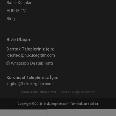
Basılı Kitaplar
HUKUK TV
Blog
Bize Ulaşın
Destek Talepleriniz İçin:
destek @hukukegitim.com
Whatsapp Destek Hattı
Kurumsal Talepleriniz İçin:
egitim@hukukegitim.com
KVKK Aydınlatma Metni
İade ve Değişim Şartları
Copyright ©2018 | Hukukegitim.com Tüm hakları saklıdır.