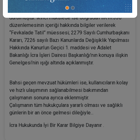
ve İİK m. 317-329 arasında düzenlenmiş olan
“Fevkalade Hallerde Mühlet” kurumu üzerinde
durulmuştur. İkinci makalede ise doğrudan İİK m.330
düzenlemesinin içeriği hakkında bilgiler verilerek
“Fevkalade Tatil” müessesi; 2279 Sayılı Cumhurbaşkanı
Kararı, 7226 sayılı Bazı Kanunlarda Değişiklik Yapılması
Hakkında Kanun’un Geçici 1. maddesi ve Adalet
Bakanlığı İcra İşleri Dairesi Başkanlığı’nın konuya ilişkin
Genelgesi’nin ışığı altında açıklanmıştır.
Bahsi geçen mevzuat hükümleri ise, kullanıcıların kolay
ve hızlı ulaşımının sağlanabilmesi bakımından
çalışmanın sonuna ayrıca eklenmiştir.
Çalışmanın tüm hukukçulara yararlı olması ve sağlıklı
günlerin bir an önce gelmesi dileğiyle...
İcra Hukukunda İyi Bir Karar Bilgiye Dayanır .