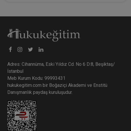
Adres: Cihannüma, Eski Yıldız Cd. No 6 D:8, Beşiktaş/
İstanbul
Meb Kurum Kodu: 99993431
hukukegitim.com bir Boğaziçi Akademi ve Enstitü
Danışmanlık paydaş kuruluşudur.