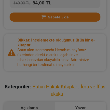
84,00 TL
140,00 TL
Sepete Ekle
Dikkat: İncelemekte olduğunuz ürün bir e-
kitaptır.
Satın alım sonrasında Hesabım sayfanız
üzerinden direkt olarak ulaşabilir ve
cihazlarınızdan okuyabilirsiniz. Adresinize
herhangi bir teslimat olmayacaktır.
Kategoriler:
Bütün Hukuk Kitapları
,
İcra ve İflas
Hukuku
Açıklama
Yazar