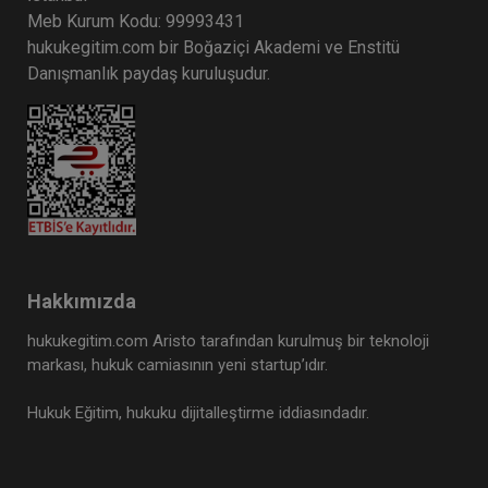
Meb Kurum Kodu: 99993431
hukukegitim.com bir Boğaziçi Akademi ve Enstitü
Danışmanlık paydaş kuruluşudur.
Hakkımızda
hukukegitim.com Aristo tarafından kurulmuş bir teknoloji
markası, hukuk camiasının yeni startup’ıdır.
Hukuk Eğitim, hukuku dijitalleştirme iddiasındadır.