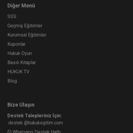
Diğer Menü
SSS
Geçmiş Eğitimler
Kurumsal Eğitimler
Kuponlar
Hukuk Oyun
Basılı Kitaplar
HUKUK TV
Blog
Bize Ulaşın
Destek Talepleriniz İçin:
destek @hukukegitim.com
Whatsapp Destek Hattı