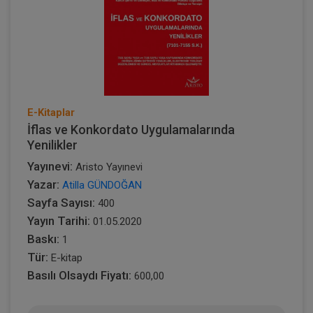
E-Kitaplar
İflas ve Konkordato Uygulamalarında
Yenilikler
Yayınevi:
Aristo Yayınevi
Yazar:
Atilla GÜNDOĞAN
Sayfa Sayısı:
400
Yayın Tarihi:
01.05.2020
Baskı:
1
Tür:
E-kitap
Basılı Olsaydı Fiyatı:
600,00