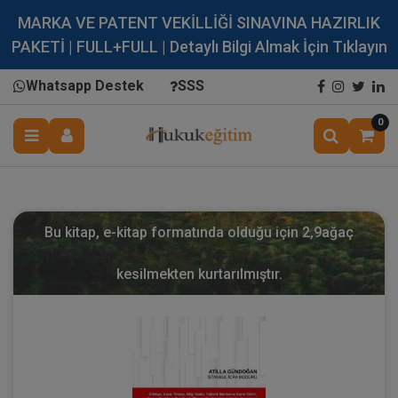
MARKA VE PATENT VEKİLLİĞİ SINAVINA HAZIRLIK
PAKETİ | FULL+FULL | Detaylı Bilgi Almak İçin Tıklayın
Whatsapp Destek
SSS
0
Bu kitap, e-kitap formatında olduğu için
2,9
ağaç
kesilmekten kurtarılmıştır.