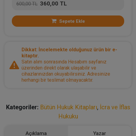
360,00 TL
600,00 TL
Sepete Ekle
Dikkat: İncelemekte olduğunuz ürün bir e-
kitaptır.
Satın alım sonrasında Hesabım sayfanız
üzerinden direkt olarak ulaşabilir ve
cihazlarınızdan okuyabilirsiniz. Adresinize
herhangi bir teslimat olmayacaktır.
Kategoriler:
Bütün Hukuk Kitapları
,
İcra ve İflas
Hukuku
Açıklama
Yazar