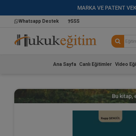
MARKA VE PATENT VEKİLL
Whatsapp Destek
SSS
Ana Sayfa
Canlı Eğitimler
Video Eği
Bu kitap,