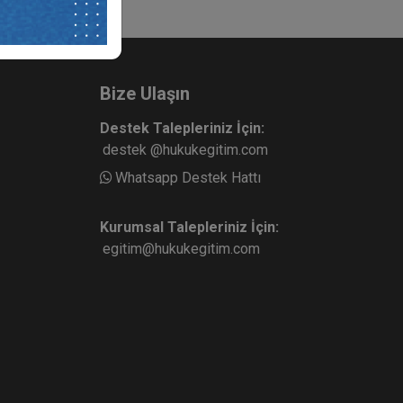
Bize Ulaşın
Destek Talepleriniz İçin:
destek @hukukegitim.com
Whatsapp Destek Hattı
Kurumsal Talepleriniz İçin:
egitim@hukukegitim.com