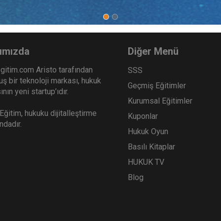
ımızda
Diğer Menü
gitim.com Aristo tarafından
SSS
ş bir teknoloji markası, hukuk
Geçmiş Eğitimler
nın yeni startup’ıdır.
Kurumsal Eğitimler
ğitim, hukuku dijitalleştirme
Kuponlar
ındadır.
Hukuk Oyun
Basılı Kitaplar
HUKUK TV
Blog