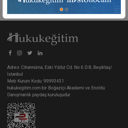
Adres: Cihannüma, Eski Yıldız Cd. No 6 D:8, Beşiktaş/
İstanbul
Meb Kurum Kodu: 99993431
hukukegitim.com bir Boğaziçi Akademi ve Enstitü
Danışmanlık paydaş kuruluşudur.