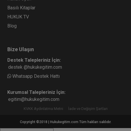
Basılı Kitaplar
HUKUK TV
Blog
Bize Ulaşın
Destek Talepleriniz İçin:
destek @hukukegitim.com
Whatsapp Destek Hattı
Kurumsal Talepleriniz İçin:
egitim@hukukegitim.com
KVKK Aydınlatma Metni
İade ve Değişim Şartları
Copyright ©2018 | Hukukegitim.com Tüm hakları saklıdır.