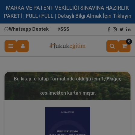
MARKA VE PATENT VEKİLLİĞİ SINAVINA HAZIRLIK
PAKETİ | FULL+FULL | Detaylı Bilgi Almak İçin Tıklayın
Whatsapp Destek
SSS
0
Bu kitap, e-kitap formatında olduğu için
1,99
ağaç
kesilmekten kurtarılmıştır.