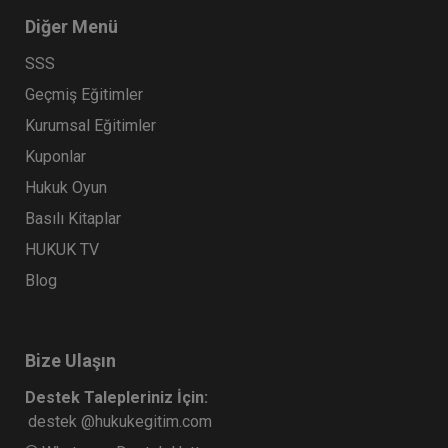
Diğer Menü
SSS
Geçmiş Eğitimler
Kurumsal Eğitimler
Kuponlar
Hukuk Oyun
Basılı Kitaplar
HUKUK TV
Blog
Bize Ulaşın
Destek Talepleriniz İçin:
destek @hukukegitim.com