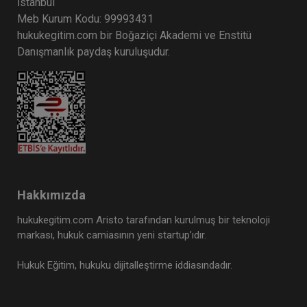
İstanbul
Meb Kurum Kodu: 99993431
hukukegitim.com bir Boğaziçi Akademi ve Enstitü
Danışmanlık paydaş kuruluşudur.
Hakkımızda
hukukegitim.com Aristo tarafından kurulmuş bir teknoloji
markası, hukuk camiasının yeni startup’ıdır.
Hukuk Eğitim, hukuku dijitalleştirme iddiasındadır.