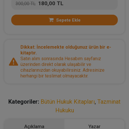
180,00 TL
300,00 TL
Sepete Ekle
Dikkat: İncelemekte olduğunuz ürün bir e-
kitaptır.
Satın alım sonrasında Hesabım sayfanız
üzerinden direkt olarak ulaşabilir ve
cihazlarınızdan okuyabilirsiniz. Adresinize
herhangi bir teslimat olmayacaktır.
Kategoriler:
Bütün Hukuk Kitapları
,
Tazminat
Hukuku
Açıklama
Yazar