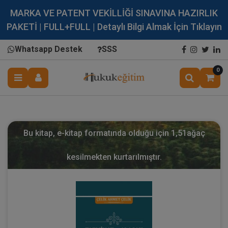
MARKA VE PATENT VEKİLLİĞİ SINAVINA HAZIRLIK
PAKETİ | FULL+FULL | Detaylı Bilgi Almak İçin Tıklayın
Whatsapp Destek
SSS
0
Bu kitap, e-kitap formatında olduğu için
1,51
ağaç
kesilmekten kurtarılmıştır.