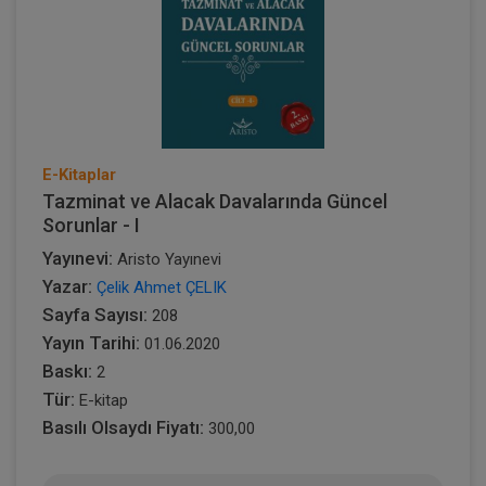
E-Kitaplar
Tazminat ve Alacak Davalarında Güncel
Sorunlar - I
Yayınevi:
Aristo Yayınevi
Yazar:
Çelik Ahmet ÇELIK
Sayfa Sayısı:
208
Yayın Tarihi:
01.06.2020
Baskı:
2
Tür:
E-kitap
Basılı Olsaydı Fiyatı:
300,00