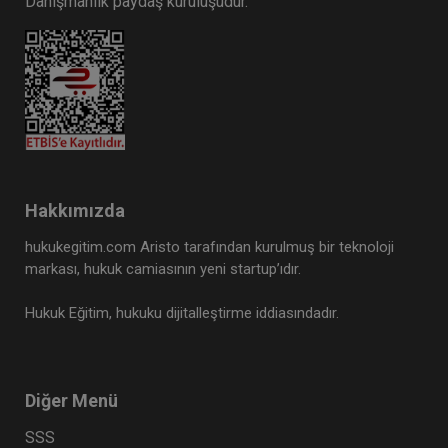
Danışmanlık paydaş kuruluşudur.
Hakkımızda
hukukegitim.com Aristo tarafından kurulmuş bir teknoloji
markası, hukuk camiasının yeni startup’ıdır.
Hukuk Eğitim, hukuku dijitalleştirme iddiasındadır.
Diğer Menü
SSS