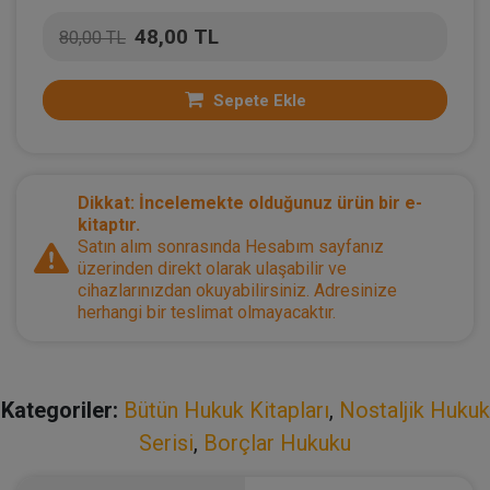
48,00 TL
80,00 TL
Sepete Ekle
Dikkat: İncelemekte olduğunuz ürün bir e-
kitaptır.
Satın alım sonrasında Hesabım sayfanız
üzerinden direkt olarak ulaşabilir ve
cihazlarınızdan okuyabilirsiniz. Adresinize
herhangi bir teslimat olmayacaktır.
Kategoriler:
Bütün Hukuk Kitapları
,
Nostaljik Hukuk
Serisi
,
Borçlar Hukuku