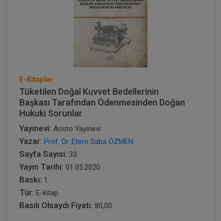
E-Kitaplar
Tüketilen Doğal Kuvvet Bedellerinin
Başkası Tarafından Ödenmesinden Doğan
Hukuki Sorunlar
Yayınevi:
Aristo Yayınevi
Yazar:
Prof. Dr. Etem Saba ÖZMEN
Sayfa Sayısı:
33
Yayın Tarihi:
01.05.2020
Baskı:
1
Tür:
E-kitap
Basılı Olsaydı Fiyatı:
80,00