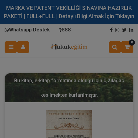
MARKA VE PATENT VEKİLLİĞİ SINAVINA HAZIRLIK
PAKETİ | FULL+FULL | Detaylı Bilgi Almak İçin Tıklayın
Whatsapp Destek
SSS
0
Bu kitap, e-kitap formatında olduğu için
0,24
ağaç
kesilmekten kurtarılmıştır.