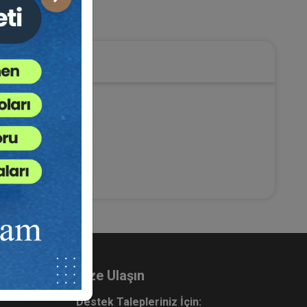
Sonraki
Bize Ulaşın
Destek Talepleriniz İçin: