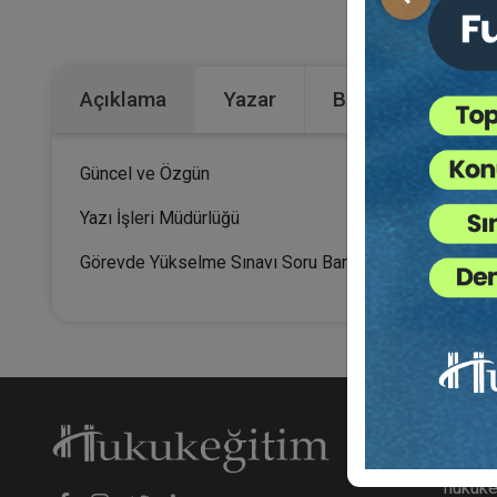
Önceki
Açıklama
Yazar
Bu Kitap İçin Kaç
Güncel ve Özgün
Yazı İşleri Müdürlüğü
Görevde Yükselme Sınavı Soru Bankası 2020
Hakk
hukuke