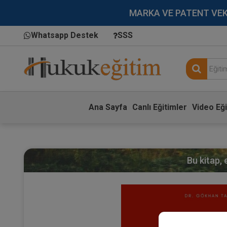
MARKA VE PATENT VEKİLL
Whatsapp Destek
SSS
Ana Sayfa
Canlı Eğitimler
Video Eği
Bu kitap,