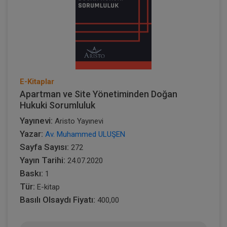
E-Kitaplar
Apartman ve Site Yönetiminden Doğan
Hukuki Sorumluluk
Yayınevi:
Aristo Yayınevi
Yazar:
Av. Muhammed ULUŞEN
Sayfa Sayısı:
272
Yayın Tarihi:
24.07.2020
Baskı:
1
Tür:
E-kitap
Basılı Olsaydı Fiyatı:
400,00