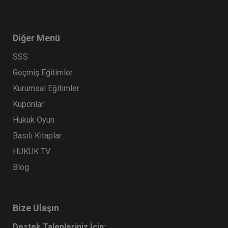
Diğer Menü
SSS
Geçmiş Eğitimler
Kurumsal Eğitimler
Kuponlar
Hukuk Oyun
Basılı Kitaplar
HUKUK TV
Blog
Bize Ulaşın
Destek Talepleriniz İçin: