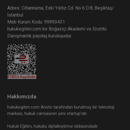
Adres: Cihannüma, Eski Yıldız Cd. No 6 D:8, Beşiktaş/
İstanbul
Meb Kurum Kodu: 99993431
hukukegitim.com bir Boğaziçi Akademi ve Enstitü
Danışmanlık paydaş kuruluşudur.
Hakkımızda
hukukegitim.com Aristo tarafından kurulmuş bir teknoloji
markası, hukuk camiasının yeni startup’ıdır.
Hukuk Eğitim, hukuku dijitalleştirme iddiasındadır.