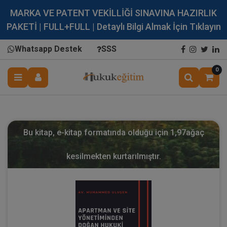
MARKA VE PATENT VEKİLLİĞİ SINAVINA HAZIRLIK
PAKETİ | FULL+FULL | Detaylı Bilgi Almak İçin Tıklayın
Whatsapp Destek
SSS
0
Bu kitap, e-kitap formatında olduğu için
1,97
ağaç
kesilmekten kurtarılmıştır.