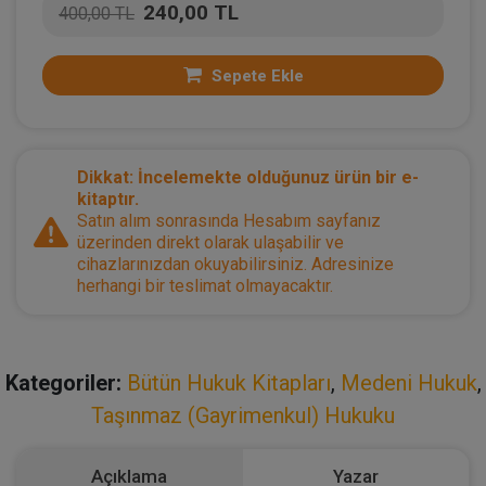
240,00 TL
400,00 TL
Sepete Ekle
Dikkat: İncelemekte olduğunuz ürün bir e-
kitaptır.
Satın alım sonrasında Hesabım sayfanız
üzerinden direkt olarak ulaşabilir ve
cihazlarınızdan okuyabilirsiniz. Adresinize
herhangi bir teslimat olmayacaktır.
Kategoriler:
Bütün Hukuk Kitapları
,
Medeni Hukuk
,
Taşınmaz (Gayrimenkul) Hukuku
Açıklama
Yazar