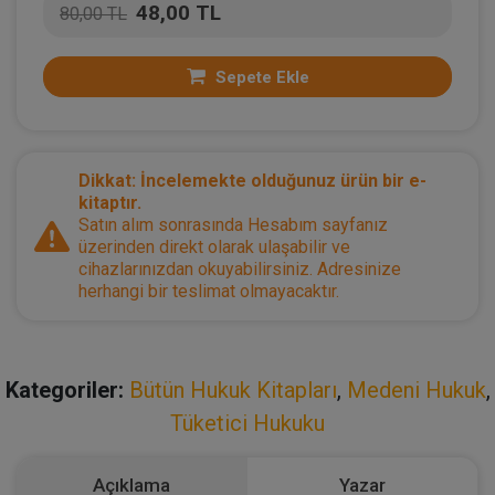
48,00 TL
80,00 TL
Sepete Ekle
Dikkat: İncelemekte olduğunuz ürün bir e-
kitaptır.
Satın alım sonrasında Hesabım sayfanız
üzerinden direkt olarak ulaşabilir ve
cihazlarınızdan okuyabilirsiniz. Adresinize
herhangi bir teslimat olmayacaktır.
Kategoriler:
Bütün Hukuk Kitapları
,
Medeni Hukuk
,
Tüketici Hukuku
Açıklama
Yazar