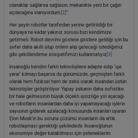
olanaklar sağlarsa sağlasın, mekanikte yeni bir çağın
açılacağına inanıyordum.
[2]
”
Her şeyin robotlar tarafından yerine getirildiği bir
dünyaya ne kadar yakınız sorusu bizi kendimize
getirmeli. Robot devrimi göstere göstere geldiği için bu
sefer daha akıllı olup önlem alıp geleceği istediğimiz
gibi şekillendirme inisiyatifimizi kullanmalıyız
[3]
.
İnsanoğlu kendini farklı teknolojilere adapte edip ‘işe
yarar’ kılmayı başarsa da günümüzde, geçmişten farklı
olarak hem fiziksel hem de zekâ olarak insandan üstün
teknolojiler geliştiriliyor. Yapay zekanın daha sofistike
bir hale gelmesinin büyük ölçekli işsizliğe yol açacağı
ve robotların insanlardan daha iyi yapamayacağı işlerin
sayısının giderek azalacağı konusunda insanları uyaran
Elon Musk’ın bu soruna çözümü insanların da artık
robotlaşması gerektiği şeklindedir. İnsanoğlunun
ekonomiye değer katabilmesi için yeteneklerini