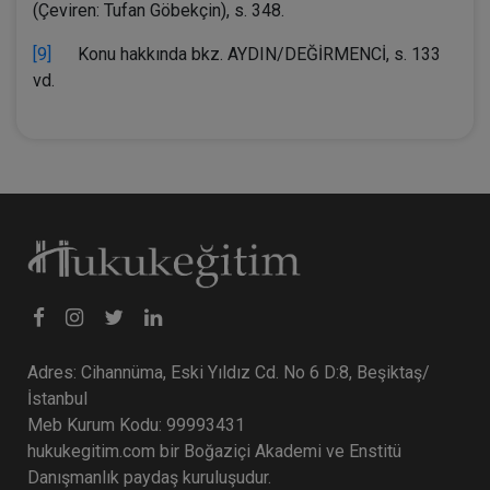
(Çeviren: Tufan Göbekçin), s. 348.
[9]
Konu hakkında bkz. AYDIN/DEĞİRMENCİ, s. 133
vd.
Adres: Cihannüma, Eski Yıldız Cd. No 6 D:8, Beşiktaş/
İstanbul
Meb Kurum Kodu: 99993431
hukukegitim.com bir Boğaziçi Akademi ve Enstitü
Danışmanlık paydaş kuruluşudur.