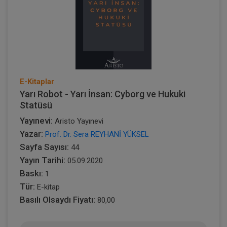
E-Kitaplar
Yarı Robot - Yarı İnsan: Cyborg ve Hukuki
Statüsü
Yayınevi:
Aristo Yayınevi
Yazar:
Prof. Dr. Sera REYHANİ YÜKSEL
Sayfa Sayısı:
44
Yayın Tarihi:
05.09.2020
Baskı:
1
Tür:
E-kitap
Basılı Olsaydı Fiyatı:
80,00