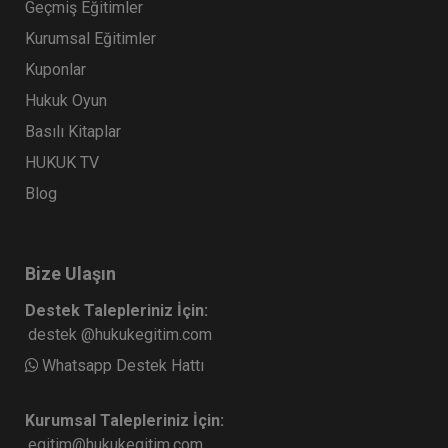
Geçmiş Eğitimler
Kurumsal Eğitimler
Kuponlar
Hukuk Oyun
Basılı Kitaplar
HUKUK TV
Blog
Bize Ulaşın
Destek Talepleriniz İçin:
destek @hukukegitim.com
Whatsapp Destek Hattı
Kurumsal Talepleriniz İçin:
egitim@hukukegitim.com