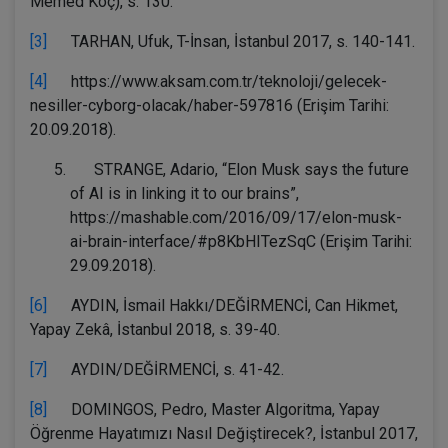
Memed Koç), s. 130.
[3]
TARHAN, Ufuk, T-İnsan, İstanbul 2017, s. 140-141.
[4]
https://www.aksam.com.tr/teknoloji/gelecek-
nesiller-cyborg-olacak/haber-597816 (Erişim Tarihi:
20.09.2018).
STRANGE, Adario, “Elon Musk says the future
of AI is in linking it to our brains”,
https://mashable.com/2016/09/17/elon-musk-
ai-brain-interface/#p8KbHITezSqC (Erişim Tarihi:
29.09.2018).
[6]
AYDIN, İsmail Hakkı/DEĞİRMENCİ, Can Hikmet,
Yapay Zekâ, İstanbul 2018, s. 39-40.
[7]
AYDIN/DEĞİRMENCİ, s. 41-42.
[8]
DOMINGOS, Pedro, Master Algoritma, Yapay
Öğrenme Hayatımızı Nasıl Değiştirecek?, İstanbul 2017,