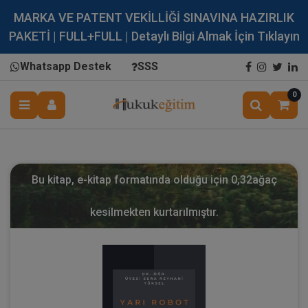
MARKA VE PATENT VEKİLLİĞİ SINAVINA HAZIRLIK
PAKETİ | FULL+FULL | Detaylı Bilgi Almak İçin Tıklayın
Whatsapp Destek
SSS
0
Bu kitap, e-kitap formatında olduğu için
0,32
ağaç
kesilmekten kurtarılmıştır.