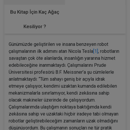
Bu Kitap İçin Kaç Ağaç
Kesiliyor ?
Günümüzde geliştirilen ve insana benzeyen robot
çalışmalarının ilk adımını atan Nicola Tesla
[1]
, robotların
savaştan çok öte alanlarda, insanlığın yararına hizmet
edebileceğine inanmaktaydı. Çalışmalarını Prude
Üniversitesi profesörü B.F. Meissner’a şu cümlelerle
anlatmaktaydı: “Tüm sahayı geniş bir açıyla idrak
etmeye çalışıyor, kendimi uzaktan kumanda edilebilen
mekanizmalarla sınırlamıyor, kendi zekâsına sahip
olacak makineler üzerinde de çalışıyordum.
Çalışmalarımda ulaştığım noktaya baktığımda kendi
zekâsına sahip ve uzaktaki hiçbir iradeye tabi olmayan
robotlar geliştirebileceğim zamanların uzak olmadığını
düşünüyordum. Bu çalışmanın sonuçları ne tür pratik