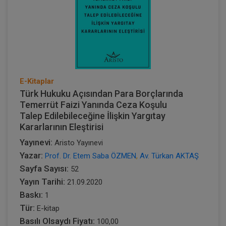
E-Kitaplar
Türk Hukuku Açısından Para Borçlarında
Temerrüt Faizi Yanında Ceza Koşulu
Talep Edilebileceğine İlişkin Yargıtay
Kararlarının Eleştirisi
Yayınevi:
Aristo Yayınevi
Yazar:
Prof. Dr. Etem Saba ÖZMEN
,
Av. Türkan AKTAŞ
Sayfa Sayısı:
52
Yayın Tarihi:
21.09.2020
Baskı:
1
Tür:
E-kitap
Basılı Olsaydı Fiyatı:
100,00