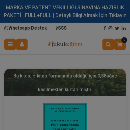
MARKA VE PATENT VEKİLLİĞİ SINAVINA HAZIRLIK
PAKETİ | FULL+FULL | Detaylı Bilgi Almak İçin Tıklayın
Whatsapp Destek
SSS
0
Bu kitap, e-kitap formatında olduğu için
0,38
ağaç
kesilmekten kurtarılmıştır.