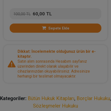
60,00 TL
100,00 TL
Sepete Ekle
Dikkat: İncelemekte olduğunuz ürün bir e-
kitaptır.
Satın alım sonrasında Hesabım sayfanız
üzerinden direkt olarak ulaşabilir ve
cihazlarınızdan okuyabilirsiniz. Adresinize
herhangi bir teslimat olmayacaktır.
Kategoriler:
Bütün Hukuk Kitapları
,
Borçlar Hukuku
,
Sözleşmeler Hukuku