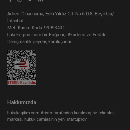
Adres: Cihannüma, Eski Yıldız Cd. No 6 D:8, Beşiktaş/
İstanbul
Meb Kurum Kodu: 99993431
hukukegitim.com bir Boğaziçi Akademi ve Enstitü
Danışmanlık paydaş kuruluşudur.
Hakkımızda
hukukegitim.com Aristo tarafından kurulmuş bir teknoloji
markası, hukuk camiasının yeni startup’ıdır.