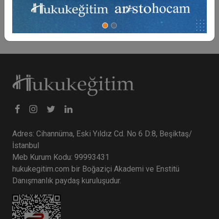
oluşup oluşmadığı ortaya konulacaktır.
Adres: Cihannüma, Eski Yıldız Cd. No 6 D:8, Beşiktaş/
İstanbul
Meb Kurum Kodu: 99993431
hukukegitim.com bir Boğaziçi Akademi ve Enstitü
Danışmanlık paydaş kuruluşudur.