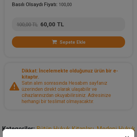
Basılı Olsaydı Fiyatı:
100,00
60,00 TL
100,00 TL
Sepete Ekle
Dikkat: İncelemekte olduğunuz ürün bir e-
kitaptır.
Satın alım sonrasında Hesabım sayfanız
üzerinden direkt olarak ulaşabilir ve
cihazlarınızdan okuyabilirsiniz. Adresinize
herhangi bir teslimat olmayacaktır.
Kategoriler:
Bütün Hukuk Kitapları
,
Medeni Hukuk