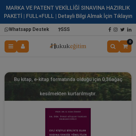
MARKA VE PATENT VEKİLLİĞİ SINAVINA HAZIRLIK
PAKETİ | FULL+FULL | Detaylı Bilgi Almak İçin Tıklayın
Whatsapp Destek
SSS
0
Bu kitap, e-kitap formatında olduğu için
0,36
ağaç
kesilmekten kurtarılmıştır.