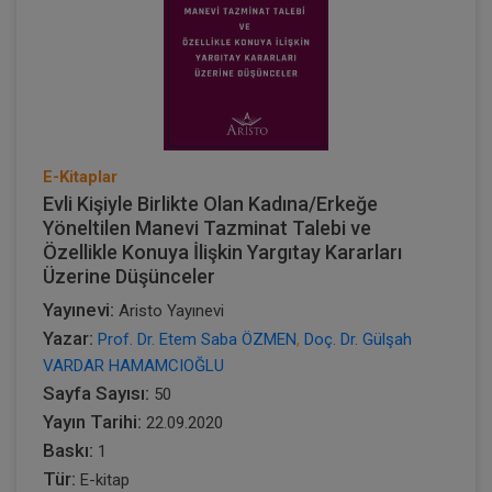
E-Kitaplar
Evli Kişiyle Birlikte Olan Kadına/Erkeğe
Yöneltilen Manevi Tazminat Talebi ve
Özellikle Konuya İlişkin Yargıtay Kararları
Üzerine Düşünceler
Yayınevi:
Aristo Yayınevi
Yazar:
Prof. Dr. Etem Saba ÖZMEN
,
Doç. Dr. Gülşah
VARDAR HAMAMCIOĞLU
Sayfa Sayısı:
50
Yayın Tarihi:
22.09.2020
Baskı:
1
Tür:
E-kitap