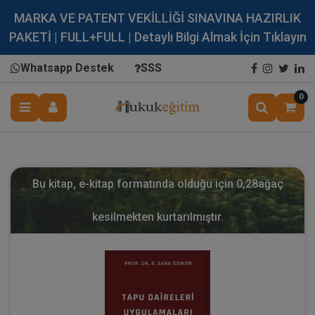
MARKA VE PATENT VEKİLLİĞİ SINAVINA HAZIRLIK
PAKETİ | FULL+FULL | Detaylı Bilgi Almak İçin Tıklayın
Whatsapp Destek
SSS
0
Bu kitap, e-kitap formatında olduğu için
0,28
ağaç
kesilmekten kurtarılmıştır.