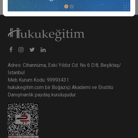
Adres: Cihannüma, Eski Yıldız Cd. No 6 D:8, Beşiktaş/
İstanbul
Meb Kurum Kodu: 99993431
hukukegitim.com bir Boğaziçi Akademi ve Enstitü
Danışmanlık paydaş kuruluşudur.