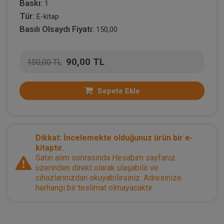
Baskı:
1
Tür:
E-kitap
Basılı Olsaydı Fiyatı:
150,00
90,00 TL
150,00 TL
Sepete Ekle
Dikkat: İncelemekte olduğunuz ürün bir e-
kitaptır.
Satın alım sonrasında Hesabım sayfanız
üzerinden direkt olarak ulaşabilir ve
cihazlarınızdan okuyabilirsiniz. Adresinize
herhangi bir teslimat olmayacaktır.