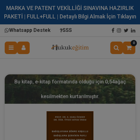
MARKA VE PATENT VEKİLLİĞİ SINAVINA HAZIRLIK
PAKETİ | FULL+FULL | Detaylı Bilgi Almak İçin Tıklayın
Whatsapp Destek
SSS
0
Bu kitap, e-kitap formatında olduğu için
0,54
ağaç
kesilmekten kurtarılmıştır.