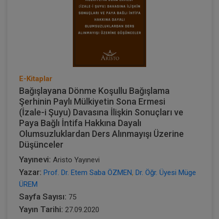
E-Kitaplar
Bağışlayana Dönme Koşullu Bağışlama
Şerhinin Paylı Mülkiyetin Sona Ermesi
(İzale-i Şuyu) Davasına İlişkin Sonuçları ve
Paya Bağlı İntifa Hakkına Dayalı
Olumsuzluklardan Ders Alınmayışı Üzerine
Düşünceler
Yayınevi:
Aristo Yayınevi
Yazar:
Prof. Dr. Etem Saba ÖZMEN
,
Dr. Öğr. Üyesi Müge
ÜREM
Sayfa Sayısı:
75
Yayın Tarihi:
27.09.2020