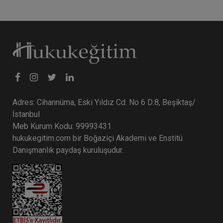
Adres: Cihannüma, Eski Yıldız Cd. No 6 D:8, Beşiktaş/
İstanbul
Meb Kurum Kodu: 99993431
hukukegitim.com bir Boğaziçi Akademi ve Enstitü
Danışmanlık paydaş kuruluşudur.