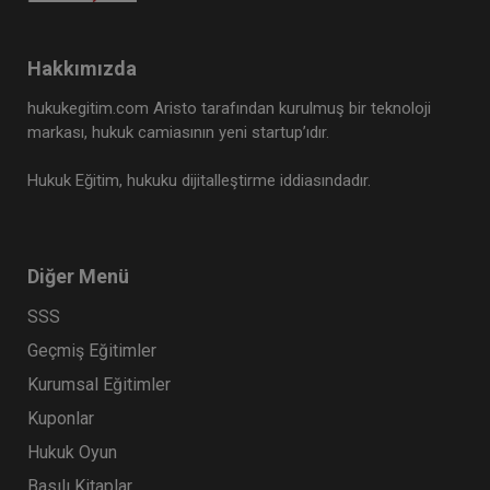
Hakkımızda
hukukegitim.com Aristo tarafından kurulmuş bir teknoloji
markası, hukuk camiasının yeni startup’ıdır.
Hukuk Eğitim, hukuku dijitalleştirme iddiasındadır.
Diğer Menü
SSS
Geçmiş Eğitimler
Kurumsal Eğitimler
Kuponlar
Hukuk Oyun
Basılı Kitaplar