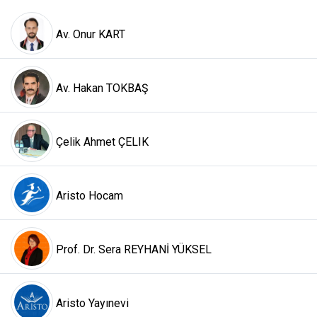
Av. Onur KART
Av. Hakan TOKBAŞ
Çelik Ahmet ÇELIK
Aristo Hocam
Prof. Dr. Sera REYHANİ YÜKSEL
Aristo Yayınevi