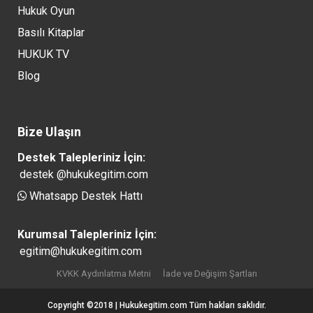
Hukuk Oyun
Basılı Kitaplar
HUKUK TV
Blog
Bize Ulaşın
Destek Talepleriniz İçin:
destek @hukukegitim.com
Whatsapp Destek Hattı
Kurumsal Talepleriniz İçin:
egitim@hukukegitim.com
KVKK Aydınlatma Metni
İade ve Değişim Şartları
Copyright ©2018 | Hukukegitim.com Tüm hakları saklıdır.