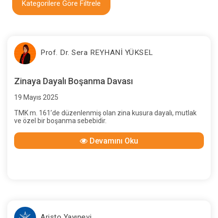
Kategorilere Göre Filtrele
Prof. Dr. Sera REYHANİ YÜKSEL
Zinaya Dayalı Boşanma Davası
19 Mayıs 2025
TMK m. 161’de düzenlenmiş olan zina kusura dayalı, mutlak
ve özel bir boşanma sebebidir.
Devamını Oku
Aristo Yayınevi