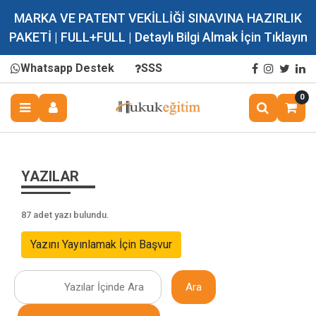
MARKA VE PATENT VEKİLLİĞİ SINAVINA HAZIRLIK
PAKETİ | FULL+FULL | Detaylı Bilgi Almak İçin Tıklayın
Whatsapp Destek
SSS
0
YAZILAR
87 adet yazı bulundu.
Yazını Yayınlamak İçin Başvur
Ara