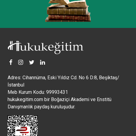
Adres: Cihannüma, Eski Yıldız Cd. No 6 D:8, Beşiktaş/
İstanbul
Meb Kurum Kodu: 99993431
hukukegitim.com bir Boğaziçi Akademi ve Enstitü
Danışmanlık paydaş kuruluşudur.