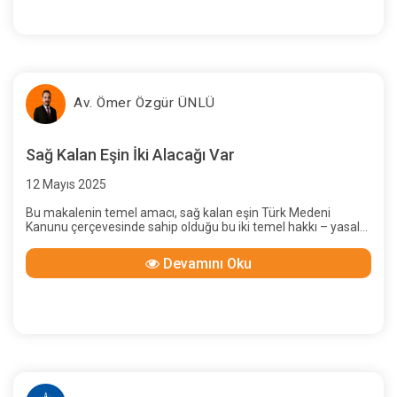
Av. Ömer Özgür ÜNLÜ
Sağ Kalan Eşin İki Alacağı Var
12 Mayıs 2025
Bu makalenin temel amacı, sağ kalan eşin Türk Medeni
Kanunu çerçevesinde sahip olduğu bu iki temel hakkı – yasal
miras payı ve edinilmiş mallara katılma rejiminden doğan
katılma alacağı – yürürlükteki kanun maddeleri ve Yargıtay'ın
Devamını Oku
güncel içtihatları ışığında kapsamlı bir şekilde incelemektir.