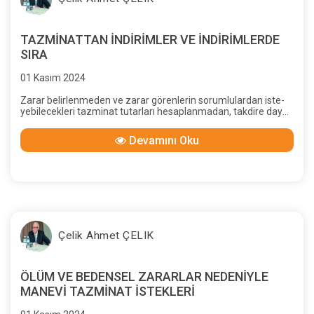
TAZMİNATTAN İNDİRİMLER VE İNDİRİMLERDE
SIRA
01 Kasım 2024
Zarar belirlenmeden ve zarar görenlerin sorumlulardan iste-
yebilecekleri tazminat tutarları hesaplanmadan, takdire dayalı
ve hakkaniyet düşüncesiyle indirimler yapılamaz.
Devamını Oku
Çelik Ahmet ÇELIK
ÖLÜM VE BEDENSEL ZARARLAR NEDENİYLE
MANEVİ TAZMİNAT İSTEKLERİ