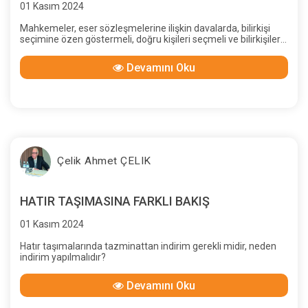
01 Kasım 2024
Mahkemeler, eser sözleşmelerine ilişkin davalarda, bilirkişi
seçimine özen göstermeli, doğru kişileri seçmeli ve bilirkişilere
yapacakları işi anlatmalıdırlar
Devamını Oku
Çelik Ahmet ÇELIK
HATIR TAŞIMASINA FARKLI BAKIŞ
01 Kasım 2024
Hatır taşımalarında tazminattan indirim gerekli midir, neden
indirim yapılmalıdır?
Devamını Oku