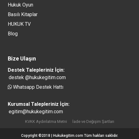
Hukuk Oyun
Basılı Kitaplar
HUKUK TV
Blog
Bize Ulaşın
Destek Talepleriniz İçin:
destek @hukukegitim.com
Whatsapp Destek Hattı
Kurumsal Talepleriniz İçin:
egitim@hukukegitim.com
KVKK Aydınlatma Metni
İade ve Değişim Şartları
Copyright ©2018 | Hukukegitim.com Tüm hakları saklıdır.