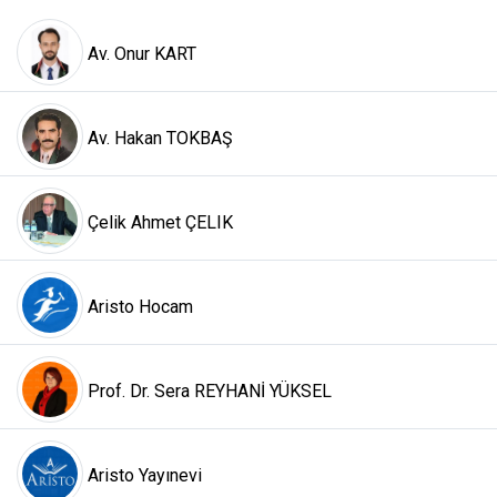
Av. Onur KART
Av. Hakan TOKBAŞ
Çelik Ahmet ÇELIK
Aristo Hocam
Prof. Dr. Sera REYHANİ YÜKSEL
Aristo Yayınevi