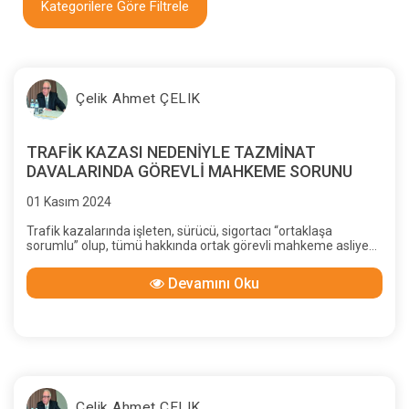
Kategorilere Göre Filtrele
Çelik Ahmet ÇELIK
TRAFİK KAZASI NEDENİYLE TAZMİNAT
DAVALARINDA GÖREVLİ MAHKEME SORUNU
01 Kasım 2024
Trafik kazalarında işleten, sürücü, sigortacı “ortaklaşa
sorumlu” olup, tümü hakkında ortak görevli mahkeme asliye
hukuk mahkemesidir
Devamını Oku
Çelik Ahmet ÇELIK