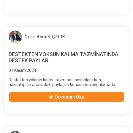
Çelik Ahmet ÇELIK
DESTEKTEN YOKSUN KALMA TAZMİNATINDA
DESTEK PAYLARI
01 Kasım 2024
Destekten yoksun kalma tazminatı hesaplanırken,
haksahipleri arasındaki paylaşım konusunda uygulamada
birlik sağlanmalı; Yargıtay kararlarında ortak bir görüş
oluşmalıdır.
Devamını Oku