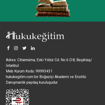
Adres: Cihannüma, Eski Yıldız Cd. No 6 D:8, Beşiktaş/
İstanbul
Meb Kurum Kodu: 99993431
hukukegitim.com bir Boğaziçi Akademi ve Enstitü
Danışmanlık paydaş kuruluşudur.