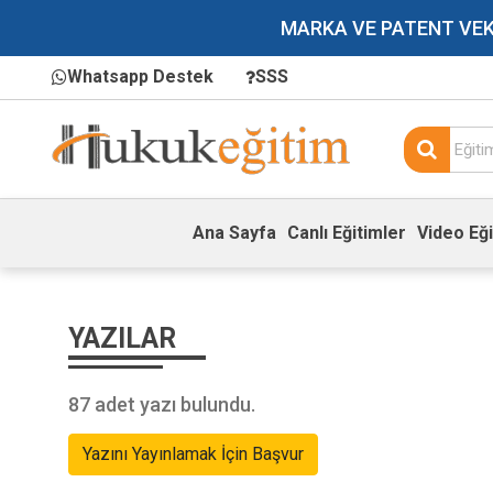
MARKA VE PATENT VEKİLL
Whatsapp Destek
SSS
Ana Sayfa
Canlı Eğitimler
Video Eği
YAZILAR
87 adet yazı bulundu.
Yazını Yayınlamak İçin Başvur