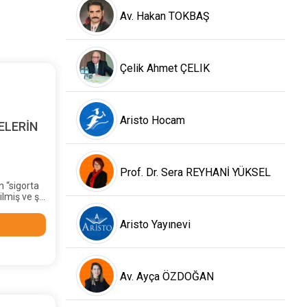
Av. Hakan TOKBAŞ
Çelik Ahmet ÇELIK
Aristo Hocam
ELERİN
Prof. Dr. Sera REYHANİ YÜKSEL
 “sigorta
ilmiş ve şu
Aristo Yayınevi
Av. Ayça ÖZDOĞAN