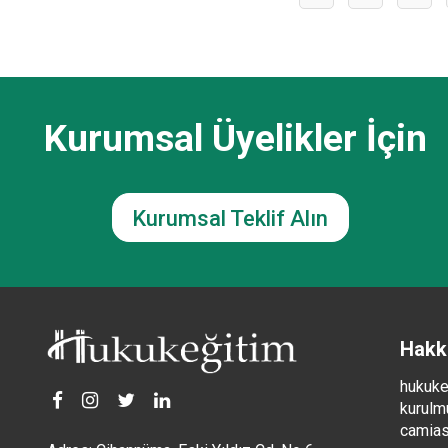
Kurumsal Üyelikler İçin
Kurumsal Teklif Alın
Hakk
hukuke
kurulmu
camiası