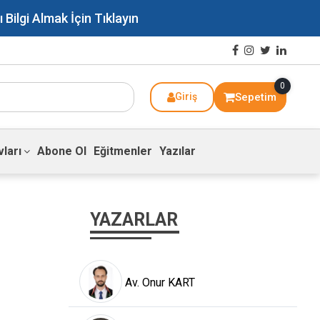
lgi Almak İçin Tıklayın
0
Sepetim
Giriş
ları
Abone Ol
Eğitmenler
Yazılar
YAZARLAR
Av. Onur KART