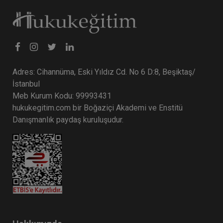
Adres: Cihannüma, Eski Yıldız Cd. No 6 D:8, Beşiktaş/
İstanbul
Meb Kurum Kodu: 99993431
hukukegitim.com bir Boğaziçi Akademi ve Enstitü
Danışmanlık paydaş kuruluşudur.