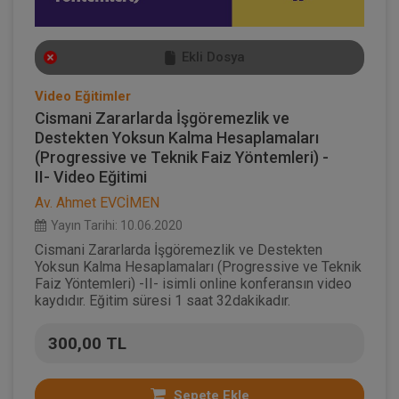
Ekli Dosya
Video Eğitimler
Cismani Zararlarda İşgöremezlik ve
Destekten Yoksun Kalma Hesaplamaları
(Progressive ve Teknik Faiz Yöntemleri) -
II- Video Eğitimi
Av. Ahmet EVCİMEN
Yayın Tarihi: 10.06.2020
Cismani Zararlarda İşgöremezlik ve Destekten
Yoksun Kalma Hesaplamaları (Progressive ve Teknik
Faiz Yöntemleri) -II- isimli online konferansın video
kaydıdır. Eğitim süresi 1 saat 32dakikadır.
300,00 TL
Sepete Ekle