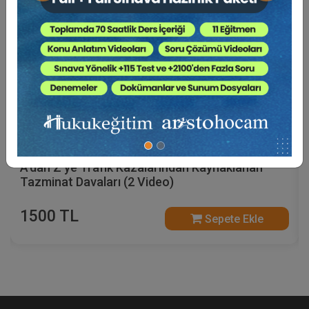
A'dan Z'ye Trafik Kazalarından Kaynaklanan
Tazminat Davaları (2 Video)
1500 TL
Sepete Ekle