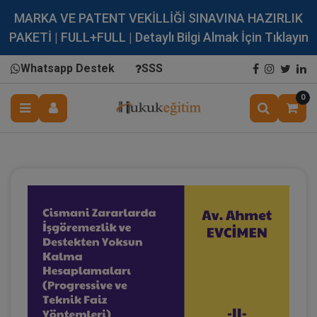
MARKA VE PATENT VEKİLLİĞİ SINAVINA HAZIRLIK
PAKETİ | FULL+FULL | Detaylı Bilgi Almak İçin Tıklayın
Whatsapp Destek
SSS
0