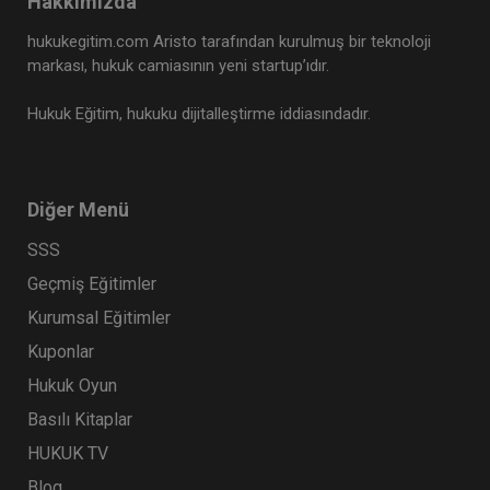
Hakkımızda
hukukegitim.com Aristo tarafından kurulmuş bir teknoloji
markası, hukuk camiasının yeni startup’ıdır.
Hukuk Eğitim, hukuku dijitalleştirme iddiasındadır.
Diğer Menü
SSS
Geçmiş Eğitimler
Kurumsal Eğitimler
Kuponlar
Hukuk Oyun
Basılı Kitaplar
HUKUK TV
Blog