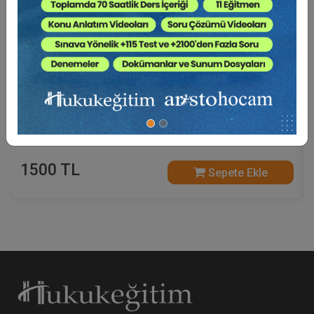
A'dan Z'ye Trafik Kazalarından Kaynaklanan
Tazminat Davaları (2 Video)
1500 TL
Sepete Ekle