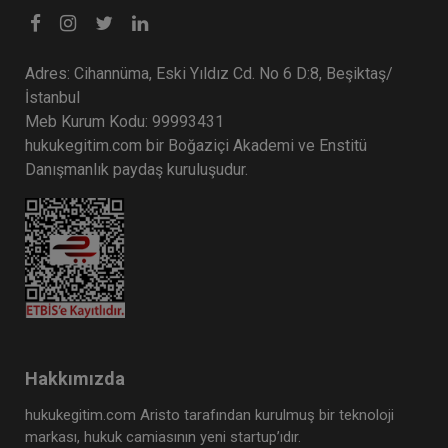
Adres: Cihannüma, Eski Yıldız Cd. No 6 D:8, Beşiktaş/
İstanbul
Meb Kurum Kodu: 99993431
hukukegitim.com bir Boğaziçi Akademi ve Enstitü
Danışmanlık paydaş kuruluşudur.
Hakkımızda
hukukegitim.com Aristo tarafından kurulmuş bir teknoloji
markası, hukuk camiasının yeni startup’ıdır.