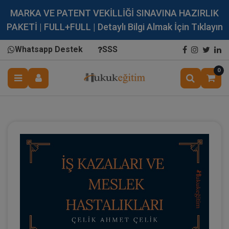
MARKA VE PATENT VEKİLLİĞİ SINAVINA HAZIRLIK
PAKETİ | FULL+FULL | Detaylı Bilgi Almak İçin Tıklayın
Whatsapp Destek
SSS
0