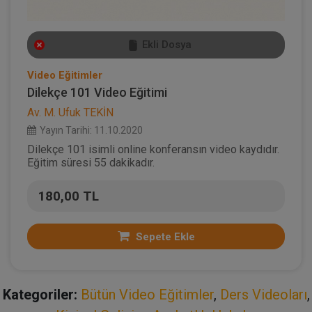
Ekli Dosya
Video Eğitimler
Dilekçe 101 Video Eğitimi
Av. M. Ufuk TEKİN
Yayın Tarihi: 11.10.2020
Dilekçe 101 isimli online konferansın video kaydıdır.
Eğitim süresi 55 dakikadır.
180,00 TL
Sepete Ekle
Kategoriler:
Bütün Video Eğitimler
,
Ders Videoları
,