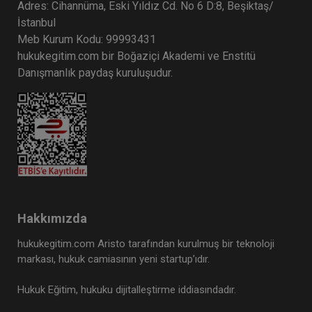
Adres: Cihannüma, Eski Yıldız Cd. No 6 D:8, Beşiktaş/
İstanbul
Meb Kurum Kodu: 99993431
hukukegitim.com bir Boğaziçi Akademi ve Enstitü
Danışmanlık paydaş kuruluşudur.
Hakkımızda
hukukegitim.com Aristo tarafından kurulmuş bir teknoloji
markası, hukuk camiasının yeni startup’ıdır.
Hukuk Eğitim, hukuku dijitalleştirme iddiasındadır.