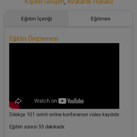
Kişisel Gelişim
,
Avukatlık Hukuku
Eğitim İçeriği
Eğitmen
Eğitim Önizlemesi
Dilekçe 101 isimli online konferansın video kaydıdır.
Eğitim süresi 55 dakikadır.