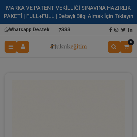
MARKA VE PATENT VEKİLLİĞİ SINAVINA HAZIRLIK
PAKETİ | FULL+FULL | Detaylı Bilgi Almak İçin Tıklayın
Whatsapp Destek
SSS
0