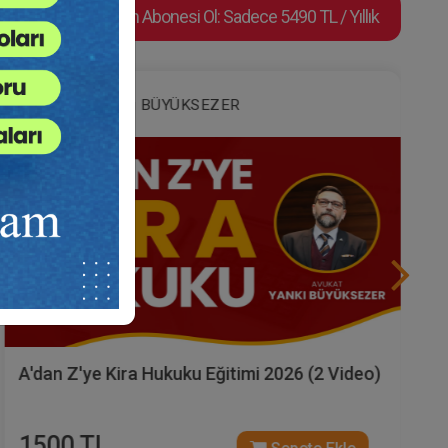
Video Eğitim Abonesi Ol: Sadece 5490 TL / Yıllık
Av. Yankı BÜYÜKSEZER
A'dan Z'ye Kira Hukuku Eğitimi 2026 (2 Video)
1500 TL