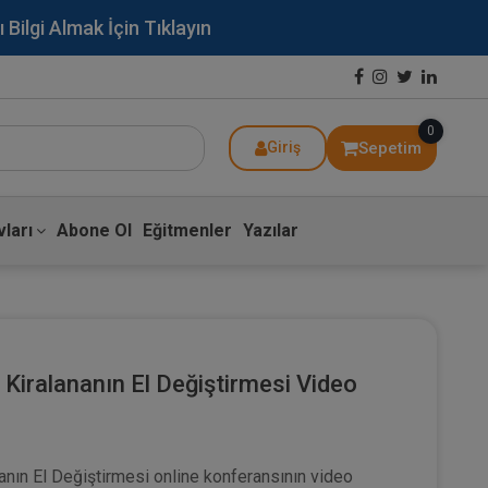
lgi Almak İçin Tıklayın
0
Sepetim
Giriş
ları
Abone Ol
Eğitmenler
Yazılar
Kiralananın El Değiştirmesi Video
nın El Değiştirmesi online konferansının video