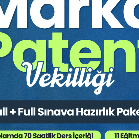
 konferansının video kaydıdır.