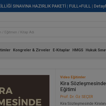
İĞİ SINAVINA HAZIRLIK PAKETİ | FULL+FULL | Detaylı Bi
timler
Kongreler & Zirveler
E-Kitaplar
HMGS
Hukuk Sınav
Video Eğitimler
Kira Sözleşmesinde 
Eğitimi
Prof. Dr. Öz SEÇER
Kira Sözleşmesinde Kiralana