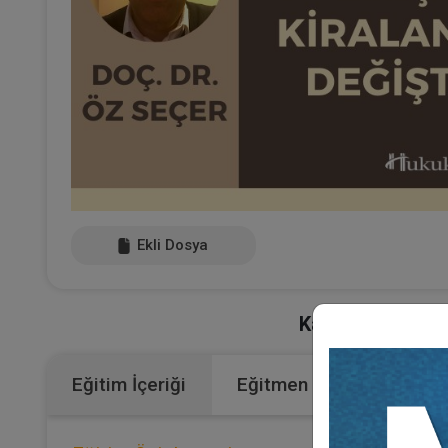
Ekli Dosya
Kategoriler:
Bütü
Eğitim İçeriği
Eğitmen