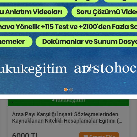
Hukuk Eğitim
Arsa Payı Karşılığı İnşaat Sözleşmelerinden
Kaynaklanan Nitelikli Hesaplamalar Eğitimi (2
Eğitmen - 3 Video)
6000 TL