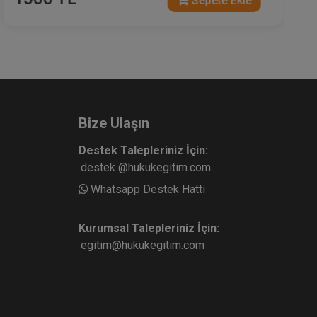
Sepete Ekle
Bize Ulaşın
Destek Talepleriniz İçin:
destek @hukukegitim.com
Whatsapp Destek Hattı
Kurumsal Talepleriniz İçin:
egitim@hukukegitim.com