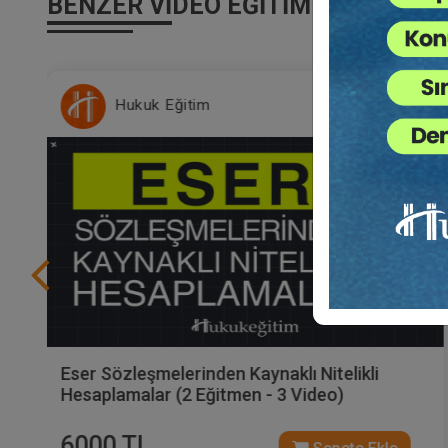
BENZER VIDEO EĞITIMLER
Hukuk Eğitim
Eser Sözleşmelerinden Kaynaklı Nitelikli
Hesaplamalar (2 Eğitmen - 3 Video)
6000 TL