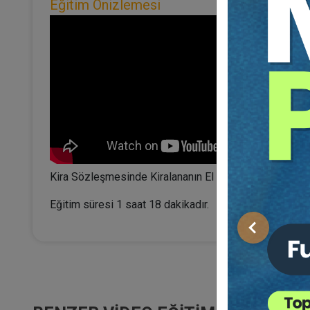
Eğitim Önizlemesi
Kira Sözleşmesinde Kiralananın El Değiştirmesi online
Eğitim süresi 1 saat 18 dakikadır.
Önceki