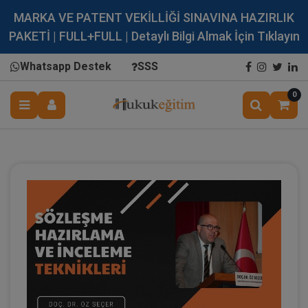
MARKA VE PATENT VEKİLLİĞİ SINAVINA HAZIRLIK
PAKETİ | FULL+FULL | Detaylı Bilgi Almak İçin Tıklayın
Whatsapp Destek
SSS
0