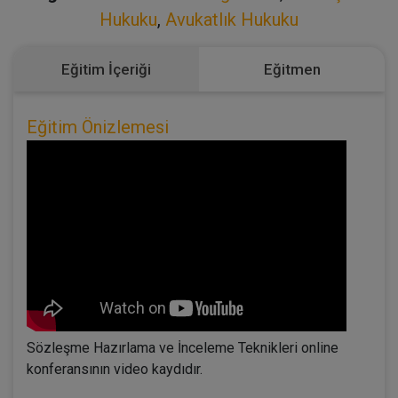
Hukuku
,
Avukatlık Hukuku
Eğitim İçeriği
Eğitmen
Eğitim Önizlemesi
Sözleşme Hazırlama ve İnceleme Teknikleri online
konferansının video kaydıdır.