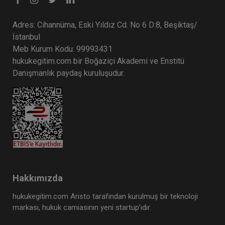
Adres: Cihannüma, Eski Yıldız Cd. No 6 D:8, Beşiktaş/
İstanbul
Meb Kurum Kodu: 99993431
hukukegitim.com bir Boğaziçi Akademi ve Enstitü
Danışmanlık paydaş kuruluşudur.
Hakkımızda
hukukegitim.com Aristo tarafından kurulmuş bir teknoloji
markası, hukuk camiasının yeni startup’ıdır.