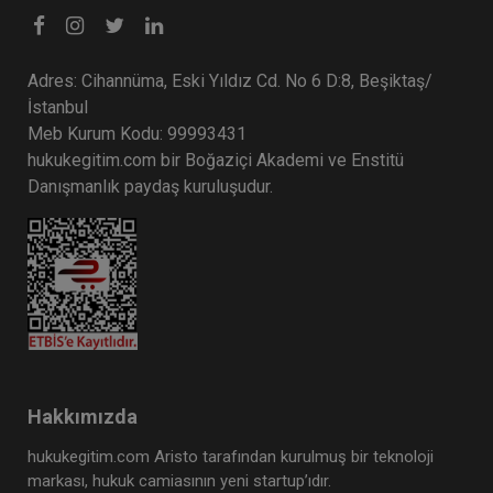
Adres: Cihannüma, Eski Yıldız Cd. No 6 D:8, Beşiktaş/
İstanbul
Meb Kurum Kodu: 99993431
hukukegitim.com bir Boğaziçi Akademi ve Enstitü
Danışmanlık paydaş kuruluşudur.
Hakkımızda
hukukegitim.com Aristo tarafından kurulmuş bir teknoloji
markası, hukuk camiasının yeni startup’ıdır.