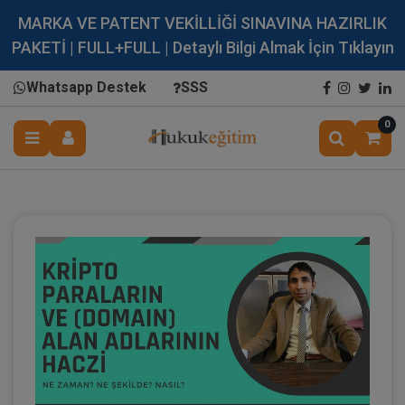
MARKA VE PATENT VEKİLLİĞİ SINAVINA HAZIRLIK
PAKETİ | FULL+FULL | Detaylı Bilgi Almak İçin Tıklayın
Whatsapp Destek
SSS
0