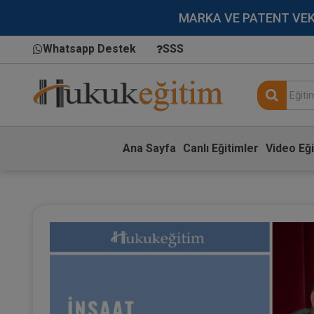
MARKA VE PATENT VEKİLL
Whatsapp Destek
SSS
Ana Sayfa
Canlı Eğitimler
Video Eği