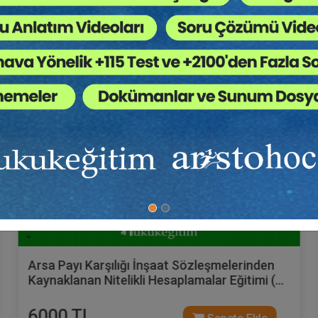
Hukuk Eğitim
Arsa Payı Karşılığı İnşaat Sözleşmelerinden
Kaynaklanan Nitelikli Hesaplamalar Eğitimi (2
Eğitmen - 3 Video)
6000 TL