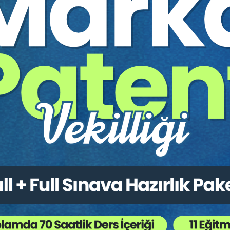
n video kaydıdır.