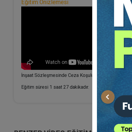
Eğitim Önizlemesi
İnşaat Sözleşmesinde Ceza Koşulu online konferansını
Eğitim süresi 1 saat 27 dakikadır.
Önceki