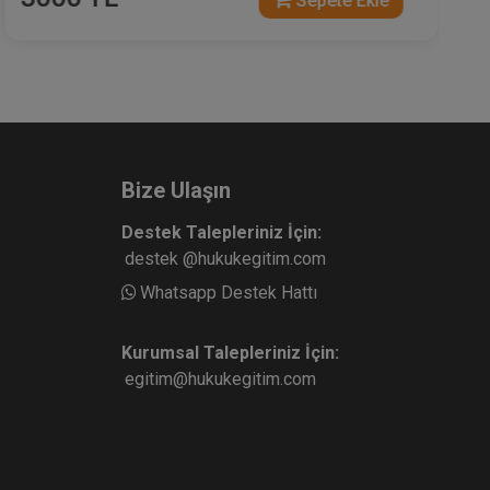
Sepete Ekle
Bize Ulaşın
Destek Talepleriniz İçin:
destek @hukukegitim.com
Whatsapp Destek Hattı
Kurumsal Talepleriniz İçin:
egitim@hukukegitim.com